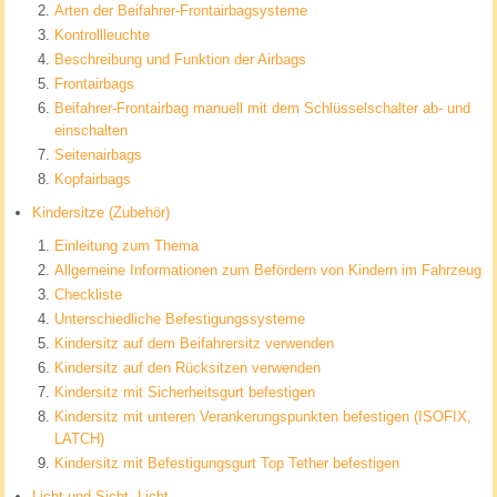
Arten der Beifahrer-Frontairbagsysteme
Kontrollleuchte
Beschreibung und Funktion der Airbags
Frontairbags
Beifahrer-Frontairbag manuell mit dem Schlüsselschalter ab- und
einschalten
Seitenairbags
Kopfairbags
Kindersitze (Zubehör)
Einleitung zum Thema
Allgemeine Informationen zum Befördern von Kindern im Fahrzeug
Checkliste
Unterschiedliche Befestigungssysteme
Kindersitz auf dem Beifahrersitz verwenden
Kindersitz auf den Rücksitzen verwenden
Kindersitz mit Sicherheitsgurt befestigen
Kindersitz mit unteren Verankerungspunkten befestigen (ISOFIX,
LATCH)
Kindersitz mit Befestigungsgurt Top Tether befestigen
Licht und Sicht. Licht