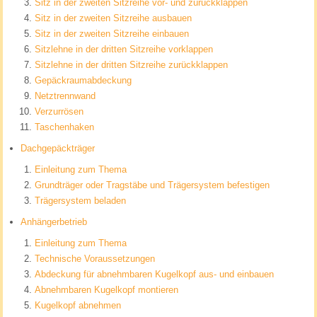
Sitz in der zweiten Sitzreihe vor- und zurückklappen
Sitz in der zweiten Sitzreihe ausbauen
Sitz in der zweiten Sitzreihe einbauen
Sitzlehne in der dritten Sitzreihe vorklappen
Sitzlehne in der dritten Sitzreihe zurückklappen
Gepäckraumabdeckung
Netztrennwand
Verzurrösen
Taschenhaken
Dachgepäckträger
Einleitung zum Thema
Grundträger oder Tragstäbe und Trägersystem befestigen
Trägersystem beladen
Anhängerbetrieb
Einleitung zum Thema
Technische Voraussetzungen
Abdeckung für abnehmbaren Kugelkopf aus- und einbauen
Abnehmbaren Kugelkopf montieren
Kugelkopf abnehmen