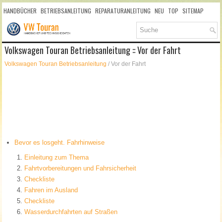
HANDBÜCHER
BETRIEBSANLEITUNG
REPARATURANLEITUNG
NEU
TOP
SITEMAP
SUCHLAUF
Volkswagen Touran Betriebsanleitung :: Vor der Fahrt
Volkswagen Touran Betriebsanleitung
/ Vor der Fahrt
Bevor es losgeht. Fahrhinweise
Einleitung zum Thema
Fahrtvorbereitungen und Fahrsicherheit
Checkliste
Fahren im Ausland
Checkliste
Wasserdurchfahrten auf Straßen