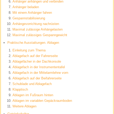
Anhänger anhängen und verbinden
Anhänger beladen
Mit einem Anhänger fahren
Gespannstabilisierung
Anhängevorrichtung nachrüsten
Maximal zulässige Anhängelasten
Maximal zulässiges Gespanngewicht
Praktische Ausstattungen. Ablagen
Einleitung zum Thema
Ablagefach auf der Fahrerseite
Ablagefächer in der Dachkonsole
Ablagefach in der Instrumententafel
Ablagefach in der Mittelarmlehne vorn
Ablagefach auf der Beifahrerseite
Schublade und Ablagefach
Klapptisch
Ablagen im Fußraum hinten
Ablagen im variablen Gepäckraumboden
Weitere Ablagen
Getränkehalter