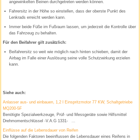
angewinkelten Beinen durchgetreten werden können.
Fahrersitz in der Höhe so einstellen, dass der oberste Punkt des
Lenkrads erreicht werden kann.
Immer beide Füße im Fußraum lassen, um jederzeit die Kontrolle über
das Fahrzeug zu behalten.
Für den Beifahrer gilt zusätzlich:
Beifahrersitz so weit wie möglich nach hinten schieben, damit der
Airbag im Falle einer Auslösung seine volle Schutzwirkung erzielen
kann.
Siehe auch:
Anlasser aus- und einbauen, 1,2 l Einspritzmotor 77 KW, Schaltgetriebe
MQ200-5F
Benötigte Spezialwerkzeuge, Prüf- und Messgeräte sowie Hilfsmittel
Drehmomentschlüssel -V.A.G 1331- ...
Einflüsse auf die Lebensdauer von Reifen
Die folgenden Faktoren beeinflussen die Lebensdauer eines Reifens in