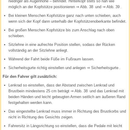
niedriger als Augenhöhe – befindet. Hinterkopf stets so nah wie
möglich an der Kopfstütze positionieren
⇒ Abb. 38
und
⇒ Abb. 39
.
Bei kleinen Menschen Kopfstütze ganz nach unten schieben, auch
wenn sich der Kopf dann unterhalb der Kopfstützenoberkante befindet.
Bei großen Menschen Kopfstütze bis zum Anschlag nach oben
schieben.
Sitzlehne in eine aufrechte Position stellen, sodass der Rücken
vollständig an der Sitzlehne anliegt.
Während der Fahrt beide Füße im Fußraum lassen.
Sicherheitsgurte richtig einstellen und anlegen
⇒ Sicherheitsgurte
.
Für den Fahrer gilt zusätzlich:
Lenkrad so einstellen, dass der Abstand zwischen Lenkrad und
Brustbein mindestens 25 cm beträgt
⇒ Abb. 38
und das Lenkrad mit
beiden Händen und leicht gebeugten Armen seitlich am äußeren Rand
festgehalten werden kann.
Das eingestellte Lenkrad muss immer in Richtung des Brustkorbs und
nicht in Richtung des Gesichts zeigen.
Fahrersitz in Längsrichtung so einstellen, dass die Pedale mit leicht