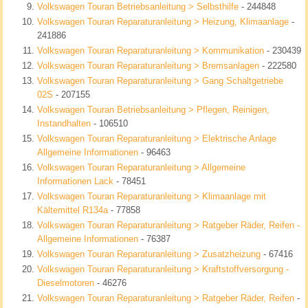
Volkswagen Touran Betriebsanleitung > Selbsthilfe
- 244848
Volkswagen Touran Reparaturanleitung > Heizung, Klimaanlage
-
241886
Volkswagen Touran Reparaturanleitung > Kommunikation
- 230439
Volkswagen Touran Reparaturanleitung > Bremsanlagen
- 222580
Volkswagen Touran Reparaturanleitung > Gang Schaltgetriebe
02S
- 207155
Volkswagen Touran Betriebsanleitung > Pflegen, Reinigen,
Instandhalten
- 106510
Volkswagen Touran Reparaturanleitung > Elektrische Anlage
Allgemeine Informationen
- 96463
Volkswagen Touran Reparaturanleitung > Allgemeine
Informationen Lack
- 78451
Volkswagen Touran Reparaturanleitung > Klimaanlage mit
Kältemittel R134a
- 77858
Volkswagen Touran Reparaturanleitung > Ratgeber Räder, Reifen -
Allgemeine Informationen
- 76387
Volkswagen Touran Reparaturanleitung > Zusatzheizung
- 67416
Volkswagen Touran Reparaturanleitung > Kraftstoffversorgung -
Dieselmotoren
- 46276
Volkswagen Touran Reparaturanleitung > Ratgeber Räder, Reifen
-