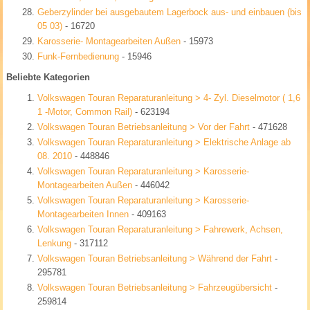
Geberzylinder bei ausgebautem Lagerbock aus- und einbauen (bis
05 03)
- 16720
Karosserie- Montagearbeiten Außen
- 15973
Funk-Fernbedienung
- 15946
Beliebte Kategorien
Volkswagen Touran Reparaturanleitung > 4- Zyl. Dieselmotor ( 1,6
1 -Motor, Common Rail)
- 623194
Volkswagen Touran Betriebsanleitung > Vor der Fahrt
- 471628
Volkswagen Touran Reparaturanleitung > Elektrische Anlage ab
08. 2010
- 448846
Volkswagen Touran Reparaturanleitung > Karosserie-
Montagearbeiten Außen
- 446042
Volkswagen Touran Reparaturanleitung > Karosserie-
Montagearbeiten Innen
- 409163
Volkswagen Touran Reparaturanleitung > Fahrewerk, Achsen,
Lenkung
- 317112
Volkswagen Touran Betriebsanleitung > Während der Fahrt
-
295781
Volkswagen Touran Betriebsanleitung > Fahrzeugübersicht
-
259814