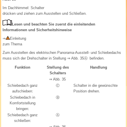
Im Dachhimmel: Schalter
drücken und ziehen zum Ausstellen und Schließen.
Lesen und beachten Sie zuerst die einleitenden
Informationen und Sicherheitshinweise
⇒
Einleitung
zum Thema
Zum Ausstellen des elektrischen Panorama-Ausstell- und Schiebedachs
muss sich der Drehschalter in Stellung
⇒ Abb. 35Ⓐ
befinden.
Funktion
Stellung des
Handlung
Schalters
⇒ Abb. 35
Schiebedach ganz
Ⓒ
Schalter in die gewünschte
aufschieben:
Position drehen.
Schiebedach in
Ⓑ
Komfortstellung
bringen:
Schiebedach ganz
Ⓐ
schließen:
⇒ Abb. 36