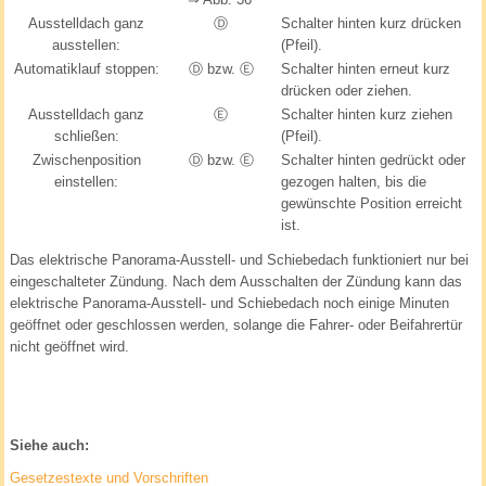
Ausstelldach ganz
Ⓓ
Schalter hinten kurz drücken
ausstellen:
(Pfeil).
Automatiklauf stoppen:
Ⓓ bzw. Ⓔ
Schalter hinten erneut kurz
drücken oder ziehen.
Ausstelldach ganz
Ⓔ
Schalter hinten kurz ziehen
schließen:
(Pfeil).
Zwischenposition
Ⓓ bzw. Ⓔ
Schalter hinten gedrückt oder
einstellen:
gezogen halten, bis die
gewünschte Position erreicht
ist.
Das elektrische Panorama-Ausstell- und Schiebedach funktioniert nur bei
eingeschalteter Zündung. Nach dem Ausschalten der Zündung kann das
elektrische Panorama-Ausstell- und Schiebedach noch einige Minuten
geöffnet oder geschlossen werden, solange die Fahrer- oder Beifahrertür
nicht geöffnet wird.
Siehe auch:
Gesetzestexte und Vorschriften