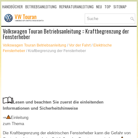
HANDBÜCHER
BETRIEBSANLEITUNG
REPARATURANLEITUNG
NEU
TOP
SITEMAP
SUCHLAUF
Volkswagen Touran Betriebsanleitung :: Kraftbegrenzung der
Fensterheber
Volkswagen Touran Betriebsanleitung
/
Vor der Fahrt
/
Elektrische
Fensterheber
/ Kraftbegrenzung der Fensterheber
Lesen und beachten Sie zuerst die einleitenden
Informationen und Sicherheitshinweise
⇒
Einleitung
zum Thema
Die Kraftbegrenzung der elektrischen Fensterheber kann die Gefahr von