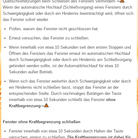
Quetschverletzungen beim Schließen des Fensters vermindern
⇒
.
Wenn der automatische Hochlauf (Schließvorgang) eines Fensters durch
Schwergängigkeit oder durch ein Hindernis beeinträchtigt wird, öffnet sich
das Fenster sofort wieder.
Prüfen, warum das Fenster nicht geschlossen hat.
Erneut versuchen, das Fenster zu schließen.
Wenn innerhalb von etwa 10 Sekunden seit dem ersten Stoppen und
Öffnen des Fensters das Fenster erneut im automatischen Hochlauf
durch Schwergängigkeit oder durch ein Hindernis am Schließvorgang
gehindert werden sollte, ist der Automatikhochlauf für etwa 10
Sekunden außer Betrieb.
Wenn sich das Fenster weiterhin durch Schwergängigkeit oder durch
ein Hindernis nicht schließen lässt, stoppt das Fenster an der
entsprechenden Stelle. Durch nochmaliges Betätigen der Taste
innerhalb von etwa 10 Sekunden schließt das Fenster
ohne
Kraftbegrenzung
⇒
.
Fenster ohne Kraftbegrenzung schließen
Fenster innerhalb von etwa 10 Sekunden durch Halten der Taste
versuchen, erneut zu schließen.
Die Kraftbegrenzung ist dabei für