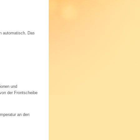
en automatisch. Das
tionen und
von der Frontscheibe
emperatur an den