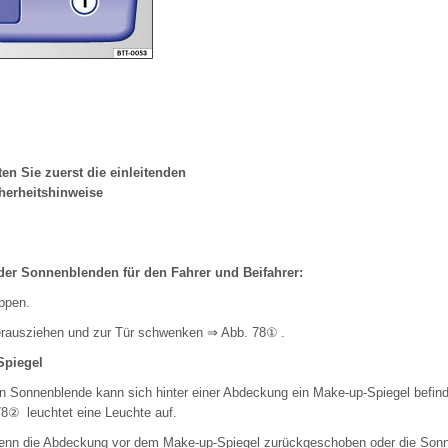
en Sie zuerst die einleitenden
herheitshinweise
 der Sonnenblenden für den Fahrer und Beifahrer:
ppen.
erausziehen und zur Tür schwenken
⇒ Abb. 78①
.
Spiegel
en Sonnenblende kann sich hinter einer Abdeckung ein Make-up-Spiegel befi
78②
leuchtet eine Leuchte auf.
 wenn die Abdeckung vor dem Make-up-Spiegel zurückgeschoben oder die Son