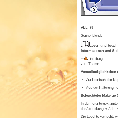
Abb. 78
Sonnenblende.
Lesen und beacht
Informationen und Sic
⇒
Einleitung
zum Thema
Verstellmöglichkeiten
Zur Frontscheibe kla
Aus der Halterung h
Beleuchteter Make-up-
In der heruntergeklappt
der Abdeckung
⇒ Abb. 
Die Leuchte verlischt,