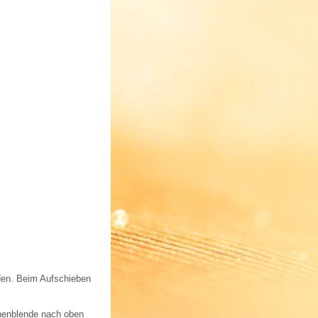
nden. Beim Aufschieben
nenblende nach oben