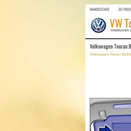
HANDBÜCHER
BETRIEB
Volkswagen Touran B
Volkswagen Touran Betri