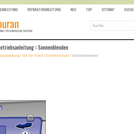
SANLEITUNG
REPARATURANLEITUNG
NEU
TOP
SITEMAP
SUCHL
etriebsanleitung :: Sonnenblenden
ebsanleitung
/
Vor der Fahrt
/
Sonnenschutz
/ Sonnenblenden