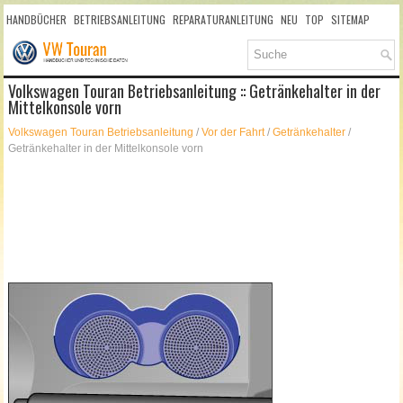
HANDBÜCHER
BETRIEBSANLEITUNG
REPARATURANLEITUNG
NEU
TOP
SITEMAP
SUCHLAUF
Volkswagen Touran Betriebsanleitung :: Getränkehalter in der
Mittelkonsole vorn
Volkswagen Touran Betriebsanleitung
/
Vor der Fahrt
/
Getränkehalter
/
Getränkehalter in der Mittelkonsole vorn