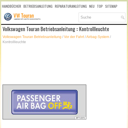
HANDBÜCHER
BETRIEBSANLEITUNG
REPARATURANLEITUNG
NEU
TOP
SITEMAP
SUCHLAUF
Volkswagen Touran Betriebsanleitung :: Kontrollleuchte
Volkswagen Touran Betriebsanleitung
/
Vor der Fahrt
/
Airbag-System
/
Kontrollleuchte