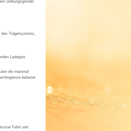
ystem ordnungsgemäß
t des Trägersystems,
renden Ladeguts
kann die maximal
wichtsgrenze belastet
kurzer Fahrt und