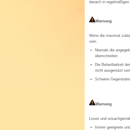
danach in regelmäßigen 
Warnung
Wenn die maximal zuläss
sein.
Niemals die angegeb
überschreiten.
Die Belastbarkeit de
nicht ausgenutzt sein
Schwere Gegenstände
Warnung
Loses und unsachgemäß 
Immer geeignete und