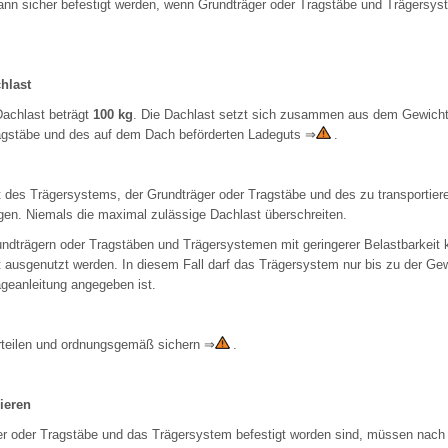
ann sicher befestigt werden, wenn Grundträger oder Tragstäbe und Trägers
hlast
Dachlast beträgt
100 kg
. Die Dachlast setzt sich zusammen aus dem Gewich
ragstäbe und des auf dem Dach beförderten Ladeguts
⇒
.
 des Trägersystems, der Grundträger oder Tragstäbe und des zu transportie
egen. Niemals die maximal zulässige Dachlast überschreiten.
ndträgern oder Tragstäben und Trägersystemen mit geringerer Belastbarkeit 
t ausgenutzt werden. In diesem Fall darf das Trägersystem nur bis zu der Ge
ageanleitung angegeben ist.
rteilen und ordnungsgemäß sichern
⇒
.
ieren
r oder Tragstäbe und das Trägersystem befestigt worden sind, müssen nach 