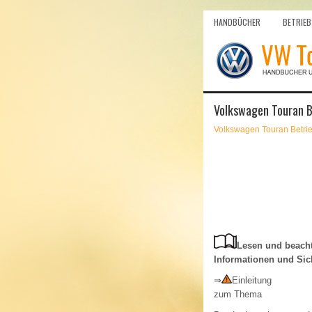
HANDBÜCHER
BETRIEB
Volkswagen Touran B
Volkswagen Touran Betri
Lesen und beacht
Informationen und Sic
⇒
Einleitung
zum Thema