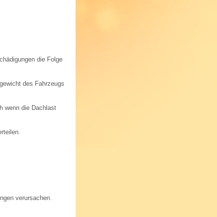
schädigungen die Folge
tgewicht des Fahrzeugs
ch wenn die Dachlast
teilen.
ungen verursachen.