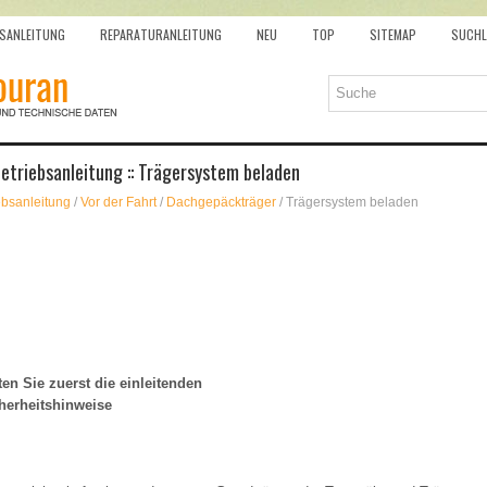
SANLEITUNG
REPARATURANLEITUNG
NEU
TOP
SITEMAP
SUCHL
etriebsanleitung :: Trägersystem beladen
ebsanleitung
/
Vor der Fahrt
/
Dachgepäckträger
/ Trägersystem beladen
en Sie zuerst die einleitenden
herheitshinweise