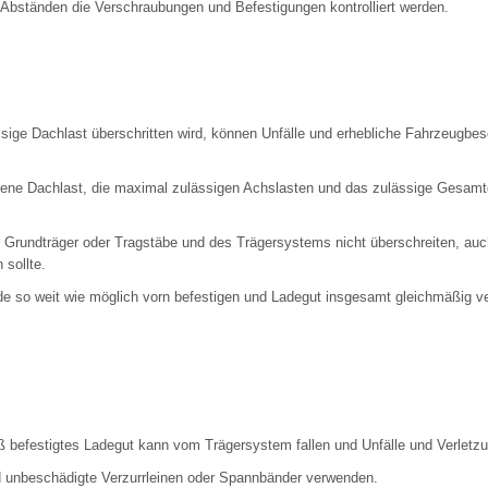
Abständen die Verschraubungen und Befestigungen kontrolliert werden.
ige Dachlast überschritten wird, können Unfälle und erhebliche Fahrzeugbe
ene Dachlast, die maximal zulässigen Achslasten und das zulässige Gesam
r Grundträger oder Tragstäbe und des Trägersystems nicht überschreiten, au
 sollte.
 so weit wie möglich vorn befestigen und Ladegut insgesamt gleichmäßig ver
befestigtes Ladegut kann vom Trägersystem fallen und Unfälle und Verletz
 unbeschädigte Verzurrleinen oder Spannbänder verwenden.