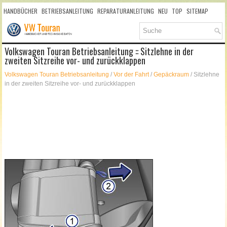
HANDBÜCHER
BETRIEBSANLEITUNG
REPARATURANLEITUNG
NEU
TOP
SITEMAP
SUCHLAUF
Volkswagen Touran Betriebsanleitung :: Sitzlehne in der
zweiten Sitzreihe vor- und zurückklappen
Volkswagen Touran Betriebsanleitung
/
Vor der Fahrt
/
Gepäckraum
/ Sitzlehne
in der zweiten Sitzreihe vor- und zurückklappen