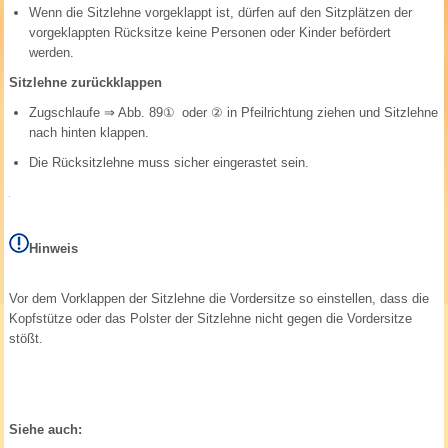
Wenn die Sitzlehne vorgeklappt ist, dürfen auf den Sitzplätzen der
vorgeklappten Rücksitze keine Personen oder Kinder befördert
werden.
Sitzlehne zurückklappen
Zugschlaufe
⇒ Abb. 89①
oder ② in Pfeilrichtung ziehen und Sitzlehne
nach hinten klappen.
Die Rücksitzlehne muss sicher eingerastet sein.
Hinweis
Vor dem Vorklappen der Sitzlehne die Vordersitze so einstellen, dass die
Kopfstütze oder das Polster der Sitzlehne nicht gegen die Vordersitze
stößt.
Siehe auch: