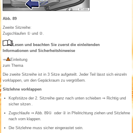
Abb. 89
Zweite Sitzreihe:
Zugschlaufen ① und ②.
Lesen und beachten Sie zuerst die einleitenden
Informationen und Sicherheitshinweise
⇒
Einleitung
zum Thema
Die zweite Sitzreihe ist in 3 Sitze aufgeteilt. Jeder Teil lässt sich einzeln
vorklappen, um den Gepäckraum zu vergrößern.
Sitzlehne vorklappen
Kopfstütze der 2. Sitzreihe ganz nach unten schieben
⇒ Richtig und
sicher sitzen
.
Zugschlaufe
⇒ Abb. 89①
oder ② in Pfeilrichtung ziehen und Sitzlehne
nach vorn klappen.
Die Sitzlehne muss sicher eingerastet sein.