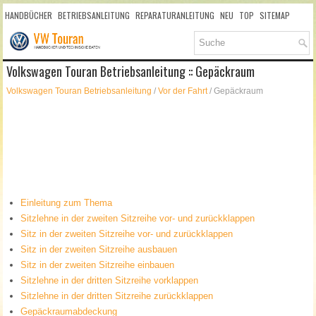
HANDBÜCHER
BETRIEBSANLEITUNG
REPARATURANLEITUNG
NEU
TOP
SITEMAP
SUCHLAUF
Volkswagen Touran Betriebsanleitung :: Gepäckraum
Volkswagen Touran Betriebsanleitung
/
Vor der Fahrt
/ Gepäckraum
Einleitung zum Thema
Sitzlehne in der zweiten Sitzreihe vor- und zurückklappen
Sitz in der zweiten Sitzreihe vor- und zurückklappen
Sitz in der zweiten Sitzreihe ausbauen
Sitz in der zweiten Sitzreihe einbauen
Sitzlehne in der dritten Sitzreihe vorklappen
Sitzlehne in der dritten Sitzreihe zurückklappen
Gepäckraumabdeckung