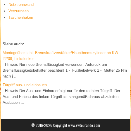
Netztrennwand
Verzurrösen
Taschenhaken
Siehe auch:
Montageübersicht: Bremskraftverstärker/Hauptbremszylinder ab KW
22/08, Linkslenker
Hinweis Nur neue Bremsflüssigkeit verwenden. Aufdruck am
Bremsflüssigkeitsbehälter beachten! 1 - Fußhebelwerk 2 - Mutter 25 Nm
nach j ...
Türgriff aus- und einbauen
Hinweis Der Aus- und Einbau erfolgt nur für den rechten Türgriff. Der
Aus- und Einbau des linken Türgriff ist sinngemäß daraus abzuleiten.
Ausbauen ...
© 2016-2026 Copyright www.vwtourande.com