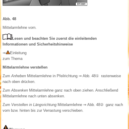
Abb. 48
Mittelarmlehne vorn.
Lesen und beachten Sie zuerst die einleitenden
Informationen und Sicherheitshinweise
⇒
Einleitung
zum Thema
Mittelarmlehne verstellen
Zum
Anheben
Mittelarmlehne in Pfeilrichtung
⇒ Abb. 48①
rastenweise
nach oben drücken.
Zum
Absenken
Mittelarmlehne ganz nach oben ziehen. Anschließend
Mittelarmlehne nach unten absenken.
Zum
Verstellen in Längsrichtung
Mittelarmlehne
⇒ Abb. 48②
ganz nach
vorn bzw. hinten bis zur Verrastung verschieben.