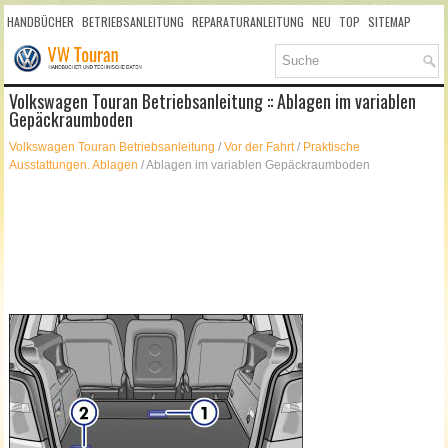
HANDBÜCHER
BETRIEBSANLEITUNG
REPARATURANLEITUNG
NEU
TOP
SITEMAP
SUCHLAUF
Volkswagen Touran Betriebsanleitung :: Ablagen im variablen
Gepäckraumboden
Volkswagen Touran Betriebsanleitung
/
Vor der Fahrt
/
Praktische
Ausstattungen. Ablagen
/ Ablagen im variablen Gepäckraumboden