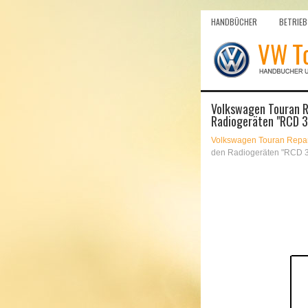
HANDBÜCHER
BETRIEB
Volkswagen Touran Re
Radiogeräten "RCD 
Volkswagen Touran Repar
den Radiogeräten "RCD 