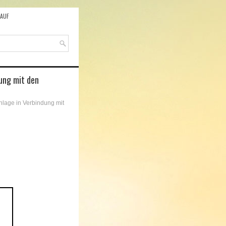
AUF
ung mit den
nlage in Verbindung mit