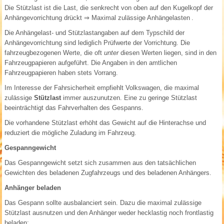
Die Stützlast ist die Last, die senkrecht von oben auf den Kugelkopf der
Anhängevorrichtung drückt
⇒ Maximal zulässige Anhängelasten
.
Die Anhängelast- und Stützlastangaben auf dem Typschild der
Anhängevorrichtung sind lediglich Prüfwerte der Vorrichtung. Die
fahrzeugbezogenen Werte, die oft
unter
diesen Werten liegen, sind in den
Fahrzeugpapieren aufgeführt. Die Angaben in den amtlichen
Fahrzeugpapieren haben stets Vorrang.
Im Interesse der Fahrsicherheit empfiehlt Volkswagen, die maximal
zulässige
Stützlast
immer auszunutzen. Eine zu geringe Stützlast
beeinträchtigt das Fahrverhalten des Gespanns.
Die vorhandene Stützlast erhöht das Gewicht auf die Hinterachse und
reduziert die mögliche Zuladung im Fahrzeug.
Gespanngewicht
Das Gespanngewicht setzt sich zusammen aus den tatsächlichen
Gewichten des beladenen Zugfahrzeugs und des beladenen Anhängers.
Anhänger beladen
Das Gespann sollte ausbalanciert sein. Dazu die maximal zulässige
Stützlast ausnutzen und den Anhänger weder hecklastig noch frontlastig
beladen: