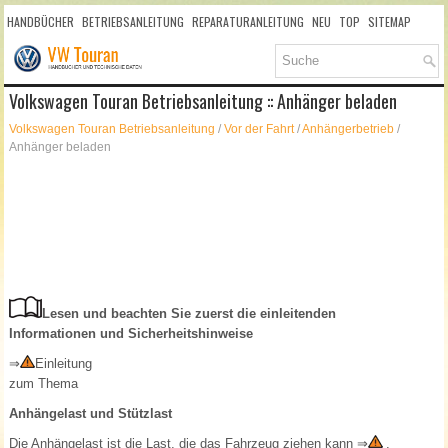
HANDBÜCHER
BETRIEBSANLEITUNG
REPARATURANLEITUNG
NEU
TOP
SITEMAP
SUCHLAUF
Volkswagen Touran Betriebsanleitung :: Anhänger beladen
Volkswagen Touran Betriebsanleitung
/
Vor der Fahrt
/
Anhängerbetrieb
/
Anhänger beladen
Lesen und beachten Sie zuerst die einleitenden
Informationen und Sicherheitshinweise
⇒
Einleitung
zum Thema
Anhängelast und Stützlast
Die Anhängelast ist die Last, die das Fahrzeug ziehen kann
⇒
.