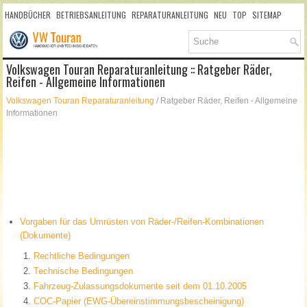
HANDBÜCHER
BETRIEBSANLEITUNG
REPARATURANLEITUNG
NEU
TOP
SITEMAP
SUCHLAUF
Volkswagen Touran Reparaturanleitung :: Ratgeber Räder,
Reifen - Allgemeine Informationen
Volkswagen Touran Reparaturanleitung
/ Ratgeber Räder, Reifen - Allgemeine
Informationen
Vorgaben für das Umrüsten von Räder-/Reifen-Kombinationen
(Dokumente)
Rechtliche Bedingungen
Technische Bedingungen
Fahrzeug-Zulassungsdokumente seit dem 01.10.2005
COC-Papier (EWG-Übereinstimmungsbescheinigung)