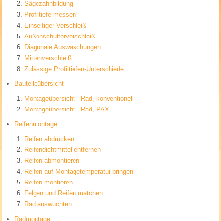
Sägezahnbildung
Profiltiefe messen
Einseitiger Verschleiß
Außenschulterverschleiß
Diagonale Auswaschungen
Mittenverschleiß
Zulässige Profiltiefen-Unterschiede
Bauteileübersicht
Montageübersicht - Rad, konventionell
Montageübersicht - Rad, PAX
Reifenmontage
Reifen abdrücken
Reifendichtmittel entfernen
Reifen abmontieren
Reifen auf Montagetemperatur bringen
Reifen montieren
Felgen und Reifen matchen
Rad auswuchten
Radmontage