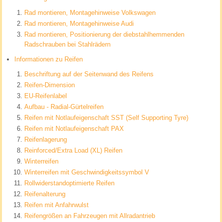
Rad montieren, Montagehinweise Volkswagen
Rad montieren, Montagehinweise Audi
Rad montieren, Positionierung der diebstahlhemmenden
Radschrauben bei Stahlrädern
Informationen zu Reifen
Beschriftung auf der Seitenwand des Reifens
Reifen-Dimension
EU-Reifenlabel
Aufbau - Radial-Gürtelreifen
Reifen mit Notlaufeigenschaft SST (Self Supporting Tyre)
Reifen mit Notlaufeigenschaft PAX
Reifenlagerung
Reinforced/Extra Load (XL) Reifen
Winterreifen
Winterreifen mit Geschwindigkeitssymbol V
Rollwiderstandoptimierte Reifen
Reifenalterung
Reifen mit Anfahrwulst
Reifengrößen an Fahrzeugen mit Allradantrieb