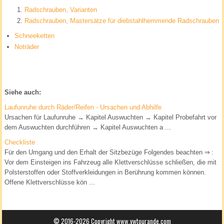
Radschrauben, Varianten
Radschrauben, Mastersätze für diebstahlhemmende Radschrauben
Schneeketten
Noträder
Siehe auch:
Laufunruhe durch Räder/Reifen - Ursachen und Abhilfe
Ursachen für Laufunruhe → Kapitel Auswuchten → Kapitel Probefahrt vor
dem Auswuchten durchführen → Kapitel Auswuchten a ...
Checkliste
Für den Umgang und den Erhalt der Sitzbezüge Folgendes beachten ⇒ :
Vor dem Einsteigen ins Fahrzeug alle Klettverschlüsse schließen, die mit
Polsterstoffen oder Stoffverkleidungen in Berührung kommen können.
Offene Klettverschlüsse kön ...
© 2016-2026 Copyright www.vwtourande.com