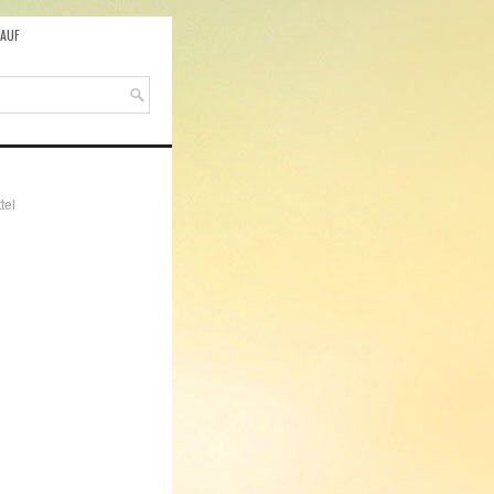
AUF
tel