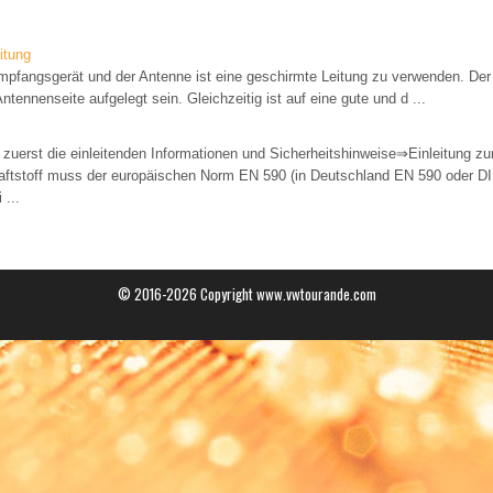
itung
fangsgerät und der Antenne ist eine geschirmte Leitung zu verwenden. Der
ntennenseite aufgelegt sein. Gleichzeitig ist auf eine gute und d ...
 zuerst die einleitenden Informationen und Sicherheitshinweise⇒Einleitung
kraftstoff muss der europäischen Norm EN 590 (in Deutschland EN 590 oder D
 ...
© 2016-2026 Copyright www.vwtourande.com