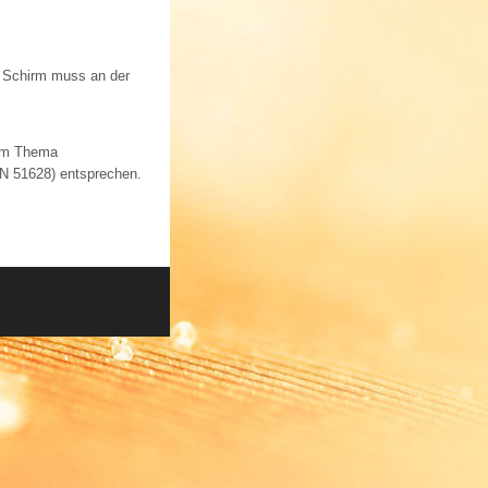
 Schirm muss an der
 zum Thema
IN 51628) entsprechen.