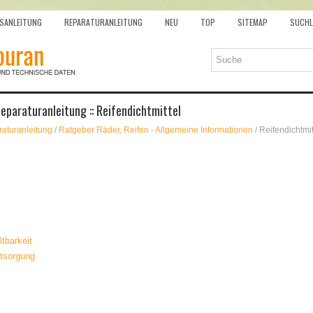
SANLEITUNG
REPARATURANLEITUNG
NEU
TOP
SITEMAP
SUCHL
paraturanleitung :: Reifendichtmittel
aturanleitung
/
Ratgeber Räder, Reifen - Allgemeine Informationen
/ Reifendichtmit
ltbarkeit
ntsorgung