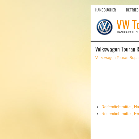
HANDBÜCHER
BETRIEB
Volkswagen Touran Re
Volkswagen Touran Repar
Reifendichtmittel, Ha
Reifendichtmittel, E