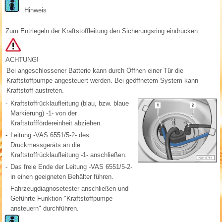
Hinweis
Zum Entriegeln der Kraftstoffleitung den Sicherungsring eindrücken.
ACHTUNG!
Bei angeschlossener Batterie kann durch Öffnen einer Tür die
Kraftstoffpumpe angesteuert werden. Bei geöffnetem System kann
Kraftstoff austreten.
-
Kraftstoffrücklaufleitung (blau, bzw. blaue
Markierung) -1- von der
Kraftstofffördereinheit abziehen.
-
Leitung -VAS 6551/5-2- des
Druckmessgeräts an die
Kraftstoffrücklaufleitung -1- anschließen.
-
Das freie Ende der Leitung -VAS 6551/5-2-
in einen geeigneten Behälter führen.
-
Fahrzeugdiagnosetester anschließen und
Geführte Funktion "Kraftstoffpumpe
ansteuern" durchführen.