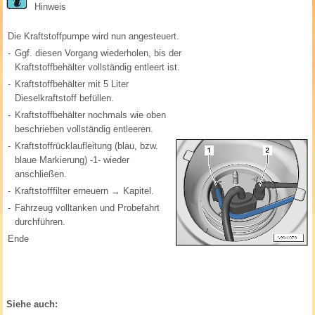
Hinweis
Die Kraftstoffpumpe wird nun angesteuert.
-
Ggf. diesen Vorgang wiederholen, bis der
Kraftstoffbehälter vollständig entleert ist.
-
Kraftstoffbehälter mit 5 Liter
Dieselkraftstoff befüllen.
-
Kraftstoffbehälter nochmals wie oben
beschrieben vollständig entleeren.
-
Kraftstoffrücklaufleitung (blau, bzw.
blaue Markierung) -1- wieder
anschließen.
-
Kraftstofffilter erneuern → Kapitel.
-
Fahrzeug volltanken und Probefahrt
durchführen.
Ende
Siehe auch: