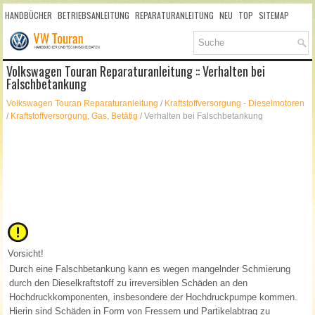
HANDBÜCHER
BETRIEBSANLEITUNG
REPARATURANLEITUNG
NEU
TOP
SITEMAP
SUCHLAUF
Volkswagen Touran Reparaturanleitung :: Verhalten bei
Falschbetankung
Volkswagen Touran Reparaturanleitung
/
Kraftstoffversorgung - Dieselmotoren
/
Kraftstoffversorgung, Gas, Betätig
/ Verhalten bei Falschbetankung
Vorsicht!
Durch eine Falschbetankung kann es wegen mangelnder Schmierung
durch den Dieselkraftstoff zu irreversiblen Schäden an den
Hochdruckkomponenten, insbesondere der Hochdruckpumpe kommen.
Hierin sind Schäden in Form von Fressern und Partikelabtrag zu