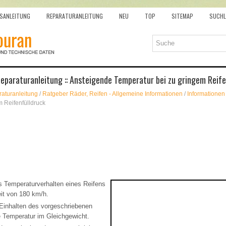
SANLEITUNG
REPARATURANLEITUNG
NEU
TOP
SITEMAP
SUCHL
eparaturanleitung :: Ansteigende Temperatur bei zu gringem Reife
aturanleitung
/
Ratgeber Räder, Reifen - Allgemeine Informationen
/
Informationen
 Reifenfülldruck
 Temperaturverhalten eines Reifens
it von 180 km/h.
Einhalten des vorgeschriebenen
ie Temperatur im Gleichgewicht.