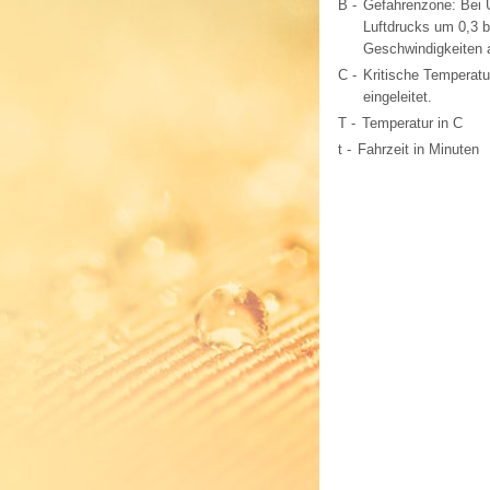
B -
Gefahrenzone: Bei 
Luftdrucks um 0,3 b
Geschwindigkeiten 
C -
Kritische Temperatu
eingeleitet.
T -
Temperatur in C
t -
Fahrzeit in Minuten