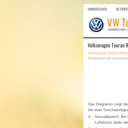
HANDBÜCHER
BETRIEB
Volkswagen Touran R
Volkswagen Touran Repar
Temperatur bei zu gringem
Das Diagramm zeigt das
bei einer Geschwindigke
A -
Normalbereich: Bei 
Luftdrucks bleibt d