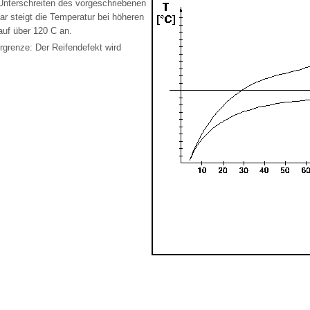
Unterschreiten des vorgeschriebenen
ar steigt die Temperatur bei höheren
auf über 120 C an.
rgrenze: Der Reifendefekt wird