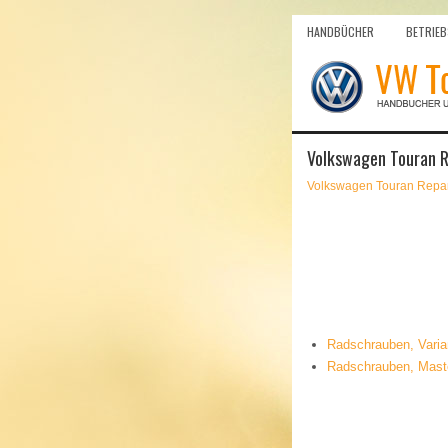
HANDBÜCHER
BETRIEB
Volkswagen Touran R
Volkswagen Touran Repar
Radschrauben, Varia
Radschrauben, Mast