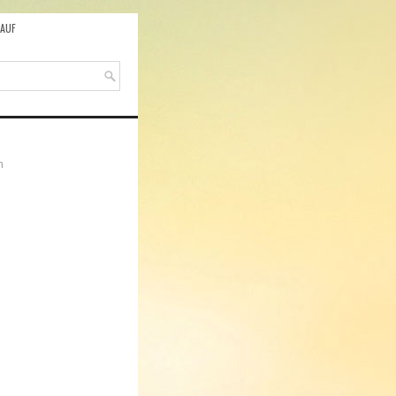
AUF
n