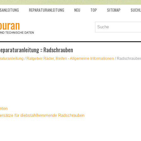
SANLEITUNG
REPARATURANLEITUNG
NEU
TOP
SITEMAP
SUCHL
eparaturanleitung :: Radschrauben
aturanleitung
/
Ratgeber Räder, Reifen - Allgemeine Informationen
/ Radschraube
nten
ersätze für diebstahlhemmende Radschrauben