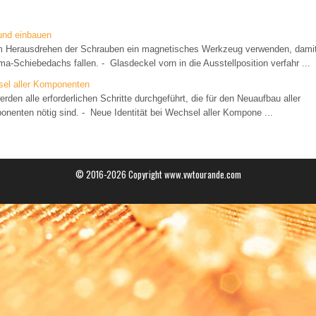
und einbauen
erausdrehen der Schrauben ein magnetisches Werkzeug verwenden, damit 
-Schiebedachs fallen. - Glasdeckel vorn in die Ausstellposition verfahr ...
sel aller Komponenten
en alle erforderlichen Schritte durchgeführt, die für den Neuaufbau aller
enten nötig sind. - Neue Identität bei Wechsel aller Kompone ...
© 2016-2026 Copyright www.vwtourande.com