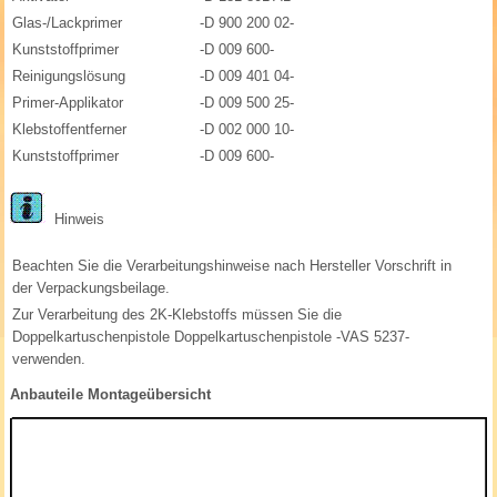
Glas-/Lackprimer
-D 900 200 02-
Kunststoffprimer
-D 009 600-
Reinigungslösung
-D 009 401 04-
Primer-Applikator
-D 009 500 25-
Klebstoffentferner
-D 002 000 10-
Kunststoffprimer
-D 009 600-
Hinweis
Beachten Sie die Verarbeitungshinweise nach Hersteller Vorschrift in
der Verpackungsbeilage.
Zur Verarbeitung des 2K-Klebstoffs müssen Sie die
Doppelkartuschenpistole Doppelkartuschenpistole -VAS 5237-
verwenden.
Anbauteile Montageübersicht