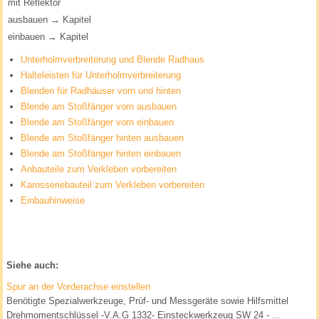
mit Reflektor
ausbauen → Kapitel
einbauen → Kapitel
Unterholmverbreiterung und Blende Radhaus
Halteleisten für Unterholmverbreiterung
Blenden für Radhäuser vorn und hinten
Blende am Stoßfänger vorn ausbauen
Blende am Stoßfänger vorn einbauen
Blende am Stoßfänger hinten ausbauen
Blende am Stoßfänger hinten einbauen
Anbauteile zum Verkleben vorbereiten
Karosseriebauteil zum Verkleben vorbereiten
Einbauhinweise
Siehe auch:
Spur an der Vorderachse einstellen
Benötigte Spezialwerkzeuge, Prüf- und Messgeräte sowie Hilfsmittel
Drehmomentschlüssel -V.A.G 1332- Einsteckwerkzeug SW 24 - ...