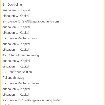
1 -
Dachreling
ausbauen → Kapitel
einbauen → Kapitel
2 -
Blende für Stoßfängerabdeckung vorn
ausbauen → Kapitel
einbauen → Kapitel
3 -
Blende Radhaus vorn
ausbauen → Kapitel
einbauen → Kapitel
4 -
Unterholmverbreiterung
ausbauen → Kapitel
einbauen → Kapitel
5 -
Schriftzug seitlich
Folienschriftzug
6 -
Blende Radhaus hinten
ausbauen → Kapitel
einbauen → Kapitel
7 -
Blende für Stoßfängerabdeckung hinten