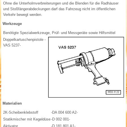
Ohne die Unterholmverbreiterungen und die Blenden für die Radhäuser
und Stoßfängerabdeckungen darf das Fahrzeug nicht im öffentlichen
Verkehr bewegt werden.
Werkzeuge
Benötigte Spezialwerkzeuge, Prüf- und Messgeräte sowie Hilfsmittel
Doppelkartuschenpistole -
VAS 5237-
Materialien
2K-Scheibenklebstoff
-DA 004 600 A2-
Statikmischer mit Kegeldüse
-D 002 001-
Aktivator
-D 181 801 A1-