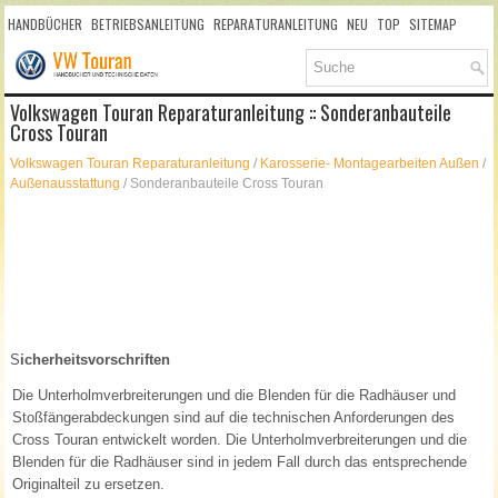
HANDBÜCHER
BETRIEBSANLEITUNG
REPARATURANLEITUNG
NEU
TOP
SITEMAP
SUCHLAUF
Volkswagen Touran Reparaturanleitung :: Sonderanbauteile
Cross Touran
Volkswagen Touran Reparaturanleitung
/
Karosserie- Montagearbeiten Außen
/
Außenausstattung
/ Sonderanbauteile Cross Touran
S
icherheitsvorschriften
Die Unterholmverbreiterungen und die Blenden für die Radhäuser und
Stoßfängerabdeckungen sind auf die technischen Anforderungen des
Cross Touran entwickelt worden. Die Unterholmverbreiterungen und die
Blenden für die Radhäuser sind in jedem Fall durch das entsprechende
Originalteil zu ersetzen.