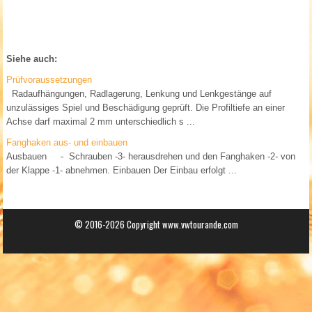
Siehe auch:
Prüfvoraussetzungen
Radaufhängungen, Radlagerung, Lenkung und Lenkgestänge auf
unzulässiges Spiel und Beschädigung geprüft. Die Profiltiefe an einer
Achse darf maximal 2 mm unterschiedlich s ...
Fanghaken aus- und einbauen
Ausbauen - Schrauben -3- herausdrehen und den Fanghaken -2- von
der Klappe -1- abnehmen. Einbauen Der Einbau erfolgt ...
© 2016-2026 Copyright www.vwtourande.com