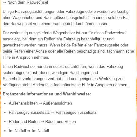
⇒ Nach dem Radwechsel
Einige Fahrzeugausführungen oder Fahrzeugmodelle werden werkseitig
ohne Wagenheber und Radschlüssel ausgeliefert. In einem solchen Fall
den Radwechsel von einem Fachbetrieb durchführen lassen.
Der werkseitig ausgelieferte Wagenheber ist nur für einen Radwechsel
ausgelegt, bei dem ein Reifen am Fahrzeug beschädigt ist und
gewechselt werden muss. Wenn beide Reifen einer Fahrzeugseite oder
beide Reifen einer Achse oder alle Reifen beschädigt sind, fachmännische
Hilfe in Anspruch nehmen.
Einen Radwechsel nur dann selbst durchführen, wenn das Fahrzeug
sicher abgestellt ist, die notwendigen Handlungen und
Sicherheitsvorkehrungen vertraut sind und geeignetes Werkzeug zur
Verfügung steht! Andernfalls fachmännische Hilfe in Anspruch nehmen.
Ergänzende Informationen und Warnhinweise:
Außenansichten
⇒ Außenansichten
Fahrzeugschlüsselsatz
⇒ Fahrzeugschlüsselsatz
Räder und Reifen
⇒ Räder und Reifen
Im Notfall
⇒ Im Notfall