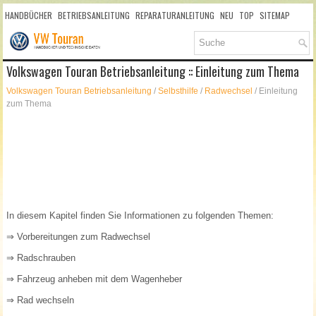
HANDBÜCHER
BETRIEBSANLEITUNG
REPARATURANLEITUNG
NEU
TOP
SITEMAP
SUCHLAUF
Volkswagen Touran Betriebsanleitung :: Einleitung zum Thema
Volkswagen Touran Betriebsanleitung
/
Selbsthilfe
/
Radwechsel
/ Einleitung
zum Thema
In diesem Kapitel finden Sie Informationen zu folgenden Themen:
⇒ Vorbereitungen zum Radwechsel
⇒ Radschrauben
⇒ Fahrzeug anheben mit dem Wagenheber
⇒ Rad wechseln