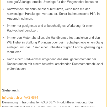
eine großflächige, stabile Unterlage für den Wagenheber benutzen.
Radwechsel nur dann selbst durchführen, wenn man mit den
notwendigen Handlungen vertraut ist. Sonst fachmännische Hilfe in
Anspruch nehmen.
Immer nur geeignetes und unbeschädigtes Werkzeug für einen
Radwechsel benutzen.
Immer den Motor abstellen, die Handbremse fest anziehen und den
Wählhebel in Stellung
P
bringen oder beim Schaltgetriebe einen Gang
einlegen, um das Risiko einer unbeabsichtigten Fahrzeugbewegung zu
reduzieren.
Nach einem Radwechsel umgehend das Anzugsdrehmoment der
Radschrauben mit einem fehlerfrei arbeitenden Drehmomentschlüssel
prüfen lassen.
Siehe auch:
Infrarotstrahler -VAS 6874
Benennung: Infrarotstrahler -VAS 6874- Produktbeschreibung: Der