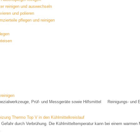
ter reinigen und auswechseln
vieren und polieren
zierteile pflegen und reinigen
legen
nteisen
reinigen
ezialwerkzeuge, Prüf- und Messgeräte sowie Hilfsmittel Reinigungs- und 
izung Thermo Top V in den Kühlmittelkreislauf
fahr durch Verbrühung. Die Kühlmitteltemperatur kann bei einem warmen 
.