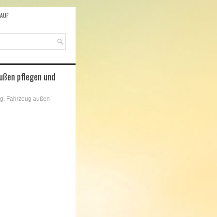
AUF
außen pflegen und
ng. Fahrzeug außen