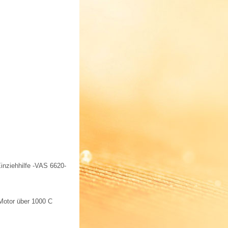
Einziehhilfe -VAS 6620-
Motor über 1000 C