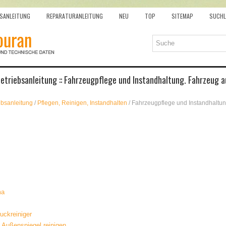
SANLEITUNG
REPARATURANLEITUNG
NEU
TOP
SITEMAP
SUCHL
triebsanleitung :: Fahrzeugpflege und Instandhaltung. Fahrzeug 
ebsanleitung
/
Pflegen, Reinigen, Instandhalten
/ Fahrzeugpflege und Instandhaltu
ma
ckreiniger
 Außenspiegel reinigen