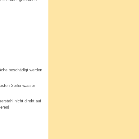
äche beschädigt werden
besten Seifenwasser
stahl nicht direkt auf
ieren!