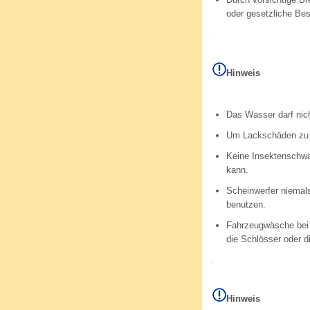
oder gesetzliche Be
Hinweis
Das Wasser darf nich
Um Lackschäden zu v
Keine Insektenschw
kann.
Scheinwerfer niemal
benutzen.
Fahrzeugwäsche bei 
die Schlösser oder d
Hinweis