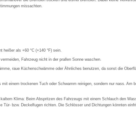
stimmungen missachten.
t heißer als +60 °C (+140 °F) sein.
ermeiden, Fahrzeug nicht in der prallen Sonne waschen.
ämme, raue Küchenschwämme oder Ähnliches benutzen, da sonst die Oberfl
s mit einem trockenen Tuch oder Schwamm reinigen, sondern nur nass. Am 
kaltem Klima: Beim Abspritzen des Fahrzeugs mit einem Schlauch den Wasser
ie Tür- bzw. Deckelfugen richten. Die Schlösser und Dichtungen könnten einfr