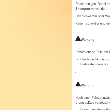
Druck reinigen. Dabei a
Shampoo
verwenden.
Den Schwamm oder Wasc
Räder, Schweller und de
Warnung
Scharfkantige Teile am 
Hände und Arme vor s
Radkästen gereinigt 
Warnung
Nach einer Fahrzeugwäs
Bremsbeläge verzögert 
Durch vorsichtige B