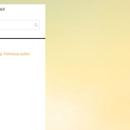
AUF
ng. Fahrzeug außen