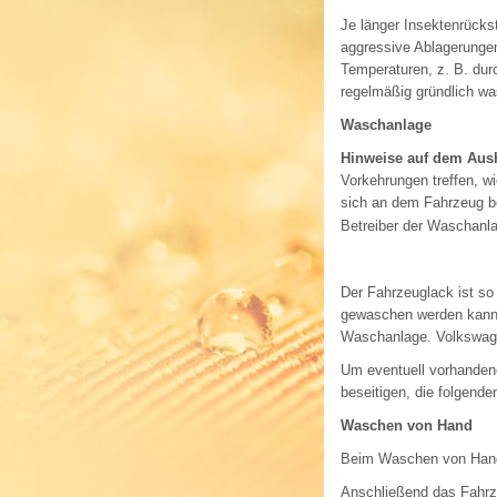
Je länger Insektenrücks
aggressive Ablagerungen
Temperaturen, z. B. dur
regelmäßig gründlich w
Waschanlage
Hinweise auf dem Aus
Vorkehrungen treffen, 
sich an dem Fahrzeug be
Betreiber der Waschanl
Der Fahrzeuglack ist s
gewaschen werden kann. 
Waschanlage. Volkswage
Um eventuell vorhanden
beseitigen, die folgend
Waschen von Hand
Beim Waschen von Hand 
Anschließend das Fahr