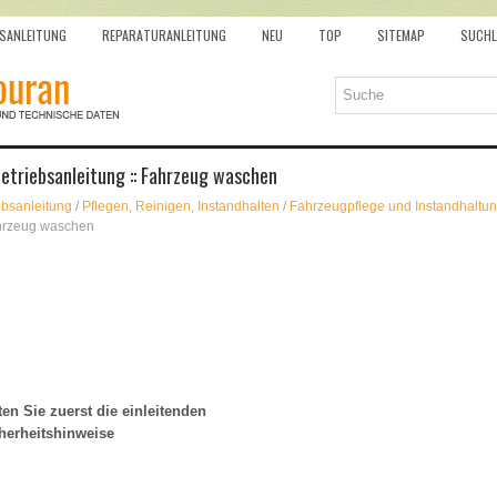
SANLEITUNG
REPARATURANLEITUNG
NEU
TOP
SITEMAP
SUCHL
etriebsanleitung :: Fahrzeug waschen
ebsanleitung
/
Pflegen, Reinigen, Instandhalten
/
Fahrzeugpflege und Instandhaltu
hrzeug waschen
en Sie zuerst die einleitenden
herheitshinweise