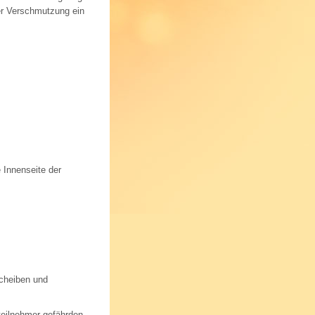
er Verschmutzung ein
 Innenseite der
cheiben und
teilnehmer gefährden