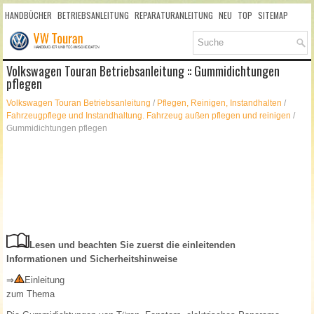
HANDBÜCHER
BETRIEBSANLEITUNG
REPARATURANLEITUNG
NEU
TOP
SITEMAP
SUCHLAUF
Volkswagen Touran Betriebsanleitung :: Gummidichtungen
pflegen
Volkswagen Touran Betriebsanleitung
/
Pflegen, Reinigen, Instandhalten
/
Fahrzeugpflege und Instandhaltung. Fahrzeug außen pflegen und reinigen
/
Gummidichtungen pflegen
Lesen und beachten Sie zuerst die einleitenden
Informationen und Sicherheitshinweise
⇒
Einleitung
zum Thema