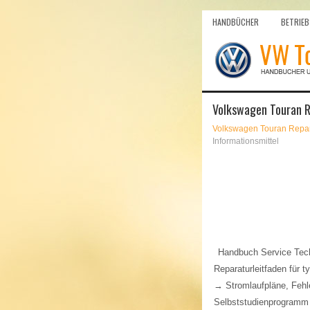
HANDBÜCHER
BETRIEB
Volkswagen Touran Re
Volkswagen Touran Repar
Informationsmittel
Handbuch Service Tec
Reparaturleitfaden für
→ Stromlaufpläne, Fehl
Selbststudienprogramm N