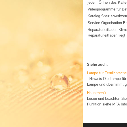
jedem Öffnen des Kältem
Videoprogramme für Bet
Katalog Spezialwerkzeu
Service-Organisation B
Reparaturleitfaden Klima
Reparaturleitfaden liegt 
Siehe auch:
Lampe für Fernlichtsche
Hinweis Die Lampe für F
Lampe und übernimmt gle
Hauptmenü
Lesen und beachten Sie
Funktion siehe MFA Info