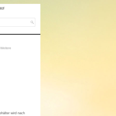
AUF
 Weitere
ehälter wird nach