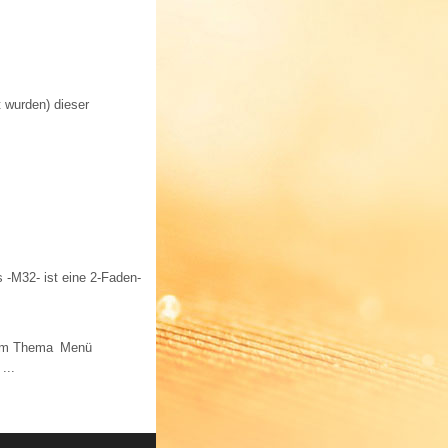
t wurden) dieser
 -M32- ist eine 2-Faden-
 zum Thema Menü
...