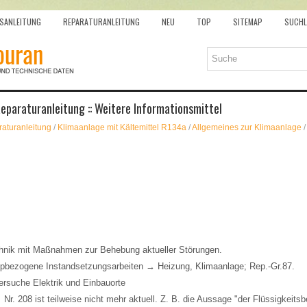
SANLEITUNG
REPARATURANLEITUNG
NEU
TOP
SITEMAP
SUCHL
paraturanleitung :: Weitere Informationsmittel
aturanleitung
/
Klimaanlage mit Kältemittel R134a
/
Allgemeines zur Klimaanlage
/
hnik mit Maßnahmen zur Behebung aktueller Störungen.
 typbezogene Instandsetzungsarbeiten → Heizung, Klimaanlage; Rep.-Gr.87.
ersuche Elektrik und Einbauorte
r. 208 ist teilweise nicht mehr aktuell. Z. B. die Aussage "der Flüssigkeitsb