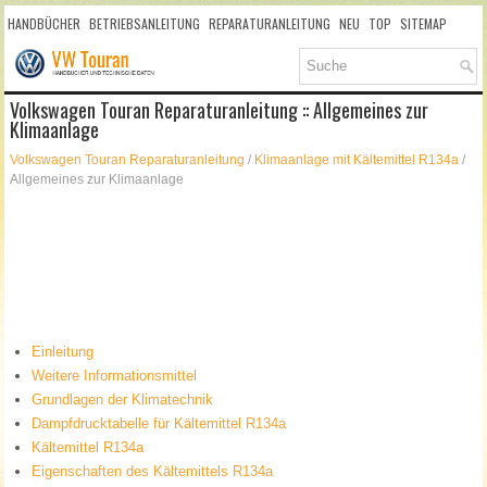
HANDBÜCHER
BETRIEBSANLEITUNG
REPARATURANLEITUNG
NEU
TOP
SITEMAP
SUCHLAUF
Volkswagen Touran Reparaturanleitung :: Allgemeines zur
Klimaanlage
Volkswagen Touran Reparaturanleitung
/
Klimaanlage mit Kältemittel R134a
/
Allgemeines zur Klimaanlage
Einleitung
Weitere Informationsmittel
Grundlagen der Klimatechnik
Dampfdrucktabelle für Kältemittel R134a
Kältemittel R134a
Eigenschaften des Kältemittels R134a