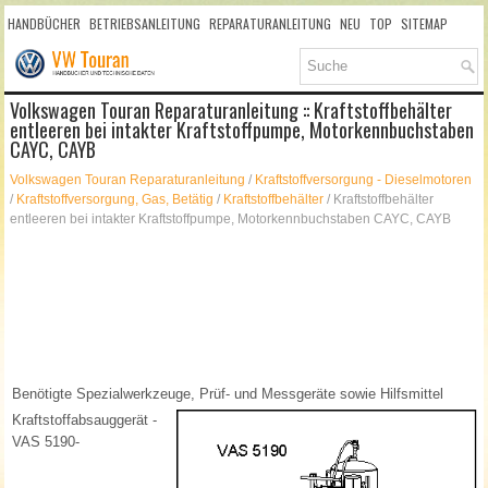
HANDBÜCHER
BETRIEBSANLEITUNG
REPARATURANLEITUNG
NEU
TOP
SITEMAP
SUCHLAUF
Volkswagen Touran Reparaturanleitung :: Kraftstoffbehälter
entleeren bei intakter Kraftstoffpumpe, Motorkennbuchstaben
CAYC, CAYB
Volkswagen Touran Reparaturanleitung
/
Kraftstoffversorgung - Dieselmotoren
/
Kraftstoffversorgung, Gas, Betätig
/
Kraftstoffbehälter
/ Kraftstoffbehälter
entleeren bei intakter Kraftstoffpumpe, Motorkennbuchstaben CAYC, CAYB
Benötigte Spezialwerkzeuge, Prüf- und Messgeräte sowie Hilfsmittel
Kraftstoffabsauggerät -
VAS 5190-