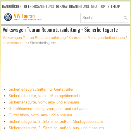
HANDBÜCHER
BETRIEBSANLEITUNG
REPARATURANLEITUNG
NEU
TOP
SITEMAP
SUCHLAUF
Volkswagen Touran Reparaturanleitung :: Sicherheitsgurte
Volkswagen Touran Reparaturanleitung
/
Karosserie- Montagearbeiten Innen
/
Insassenschutz
/ Sicherheitsgurte
Sicherheitsvorschriften für Gurtstraffer
Sicherheitsgurte, vorn, - Montageübersicht
Sicherheitsgurte, vorn, aus- und einbauen
Gurthöhenverstellung, vorn, aus- und einbauen
Gurtschloss, vorn, aus- und einbauen
Sicherheitsgurte, 2. Sitzreihe, außen, Montageübersicht
Sicherheitsgurte, 2. Sitzreihe, außen, aus- und einbauen