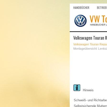
HANDBÜCHER
BETRIEB
Volkswagen Touran Re
Volkswagen Touran Repar
Montageübersicht: Lenksä
Hinweis
Schweiß- und Richtarbei
Selbstsichernde Mutter