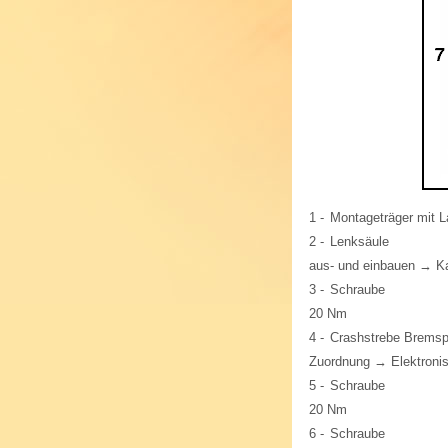
1 -
Montageträger mit 
2 -
Lenksäule
aus- und einbauen → Ka
3 -
Schraube
20 Nm
4 -
Crashstrebe Bremsp
Zuordnung → Elektronis
5 -
Schraube
20 Nm
6 -
Schraube