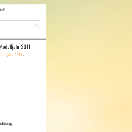
AUF
Modelljahr 2011
odelljahr 2011
/
ulässig.