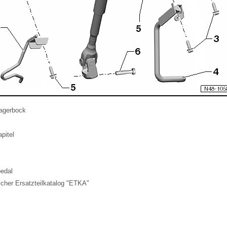
Lagerbock
pitel
edal
cher Ersatzteilkatalog "ETKA"