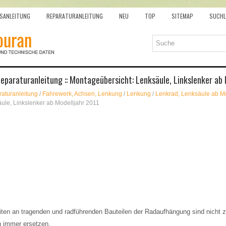
SANLEITUNG
REPARATURANLEITUNG
NEU
TOP
SITEMAP
SUCHL
paraturanleitung :: Montageübersicht: Lenksäule, Linkslenker ab 
aturanleitung
/
Fahrewerk, Achsen, Lenkung
/
Lenkung
/
Lenkrad, Lenksäule ab M
ule, Linkslenker ab Modelljahr 2011
ten an tragenden und radführenden Bauteilen der Radaufhängung sind nicht z
n immer ersetzen.