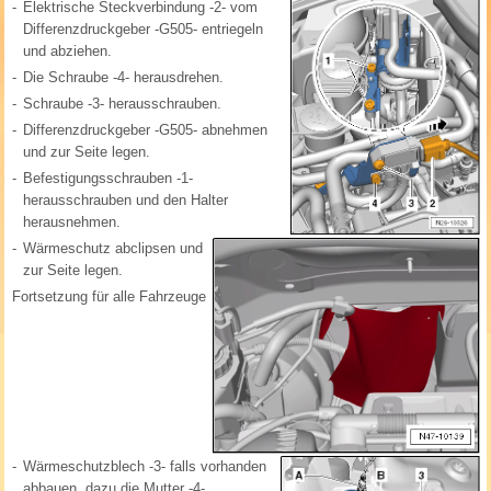
-
Elektrische Steckverbindung -2- vom
Differenzdruckgeber -G505- entriegeln
und abziehen.
-
Die Schraube -4- herausdrehen.
-
Schraube -3- herausschrauben.
-
Differenzdruckgeber -G505- abnehmen
und zur Seite legen.
-
Befestigungsschrauben -1-
herausschrauben und den Halter
herausnehmen.
-
Wärmeschutz abclipsen und
zur Seite legen.
Fortsetzung für alle Fahrzeuge
-
Wärmeschutzblech -3- falls vorhanden
abbauen, dazu die Mutter -4-