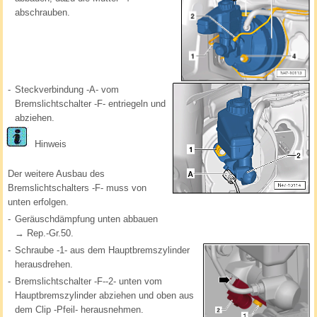
abschrauben.
-
Steckverbindung -A- vom
Bremslichtschalter -F- entriegeln und
abziehen.
Hinweis
Der weitere Ausbau des
Bremslichtschalters -F- muss von
unten erfolgen.
-
Geräuschdämpfung unten abbauen
→ Rep.-Gr.50.
-
Schraube -1- aus dem Hauptbremszylinder
herausdrehen.
-
Bremslichtschalter -F--2- unten vom
Hauptbremszylinder abziehen und oben aus
dem Clip -Pfeil- herausnehmen.