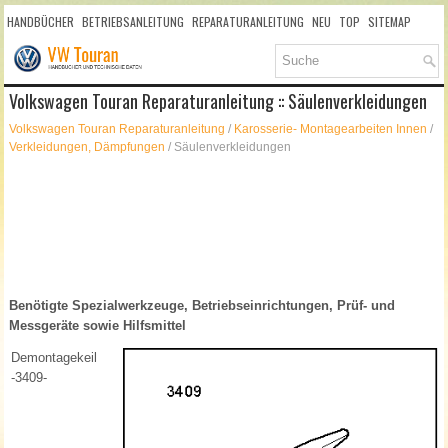
HANDBÜCHER
BETRIEBSANLEITUNG
REPARATURANLEITUNG
NEU
TOP
SITEMAP
SUCHLAUF
Volkswagen Touran Reparaturanleitung :: Säulenverkleidungen
Volkswagen Touran Reparaturanleitung
/
Karosserie- Montagearbeiten Innen
/
Verkleidungen, Dämpfungen
/ Säulenverkleidungen
Benötigte Spezialwerkzeuge, Betriebseinrichtungen, Prüf- und
Messgeräte sowie Hilfsmittel
Demontagekeil
-3409-