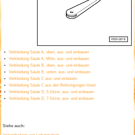
Verkleidung Säule A, oben, aus- und einbauen
Verkleidung Säule A, Mitte, aus- und einbauen
Verkleidung Säule B, oben, aus- und einbauen
Verkleidung Säule B, unten, aus- und einbauen
Verkleidung Säule C aus- und einbauen
Verkleidung Säule C aus den Befestigungen lösen
Verkleidung Säule D, 5-Sitzer, aus- und einbauen
Verkleidung Säule D, 7-Sitzer, aus- und einbauen
Siehe auch:
Instandsetzen von Leitungsösen