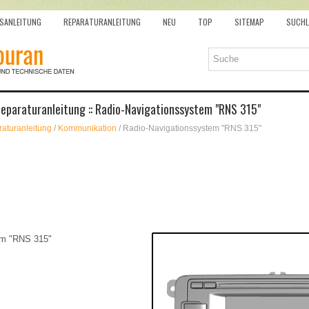
SANLEITUNG
REPARATURANLEITUNG
NEU
TOP
SITEMAP
SUCHL
eparaturanleitung :: Radio-Navigationssystem "RNS 315"
aturanleitung
/
Kommunikation
/ Radio-Navigationssystem "RNS 315"
em "RNS 315"