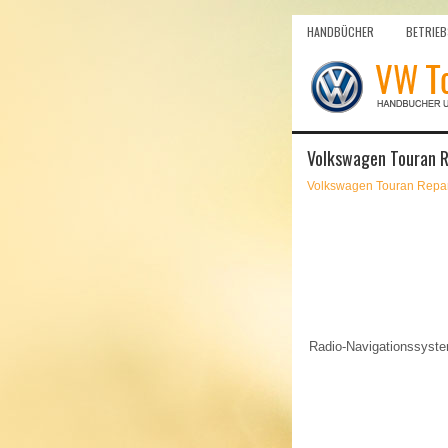
HANDBÜCHER
BETRIEB
Volkswagen Touran R
Volkswagen Touran Repar
Radio-Navigationssyst