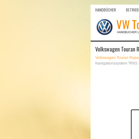
HANDBÜCHER
BETRIEB
Volkswagen Touran R
Volkswagen Touran Repar
Navigationssystem "RNS 