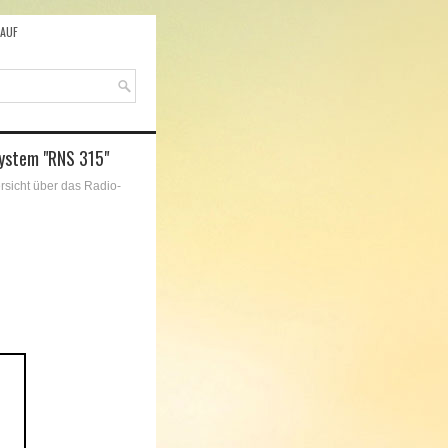
AUF
system "RNS 315"
rsicht über das Radio-