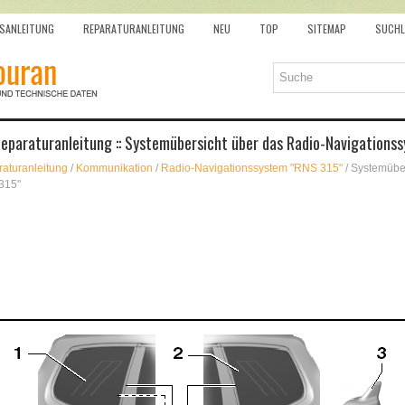
SANLEITUNG
REPARATURANLEITUNG
NEU
TOP
SITEMAP
SUCHL
eparaturanleitung :: Systemübersicht über das Radio-Navigations
aturanleitung
/
Kommunikation
/
Radio-Navigationssystem "RNS 315"
/ Systemübe
315"