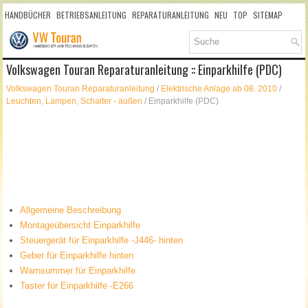
HANDBÜCHER
BETRIEBSANLEITUNG
REPARATURANLEITUNG
NEU
TOP
SITEMAP
SUCHLAUF
Volkswagen Touran Reparaturanleitung :: Einparkhilfe (PDC)
Volkswagen Touran Reparaturanleitung
/
Elektrische Anlage ab 08. 2010
/
Leuchten, Lampen, Schalter - außen
/ Einparkhilfe (PDC)
Allgemeine Beschreibung
Montageübersicht Einparkhilfe
Steuergerät für Einparkhilfe -J446- hinten
Geber für Einparkhilfe hinten
Warnsummer für Einparkhilfe
Taster für Einparkhilfe -E266