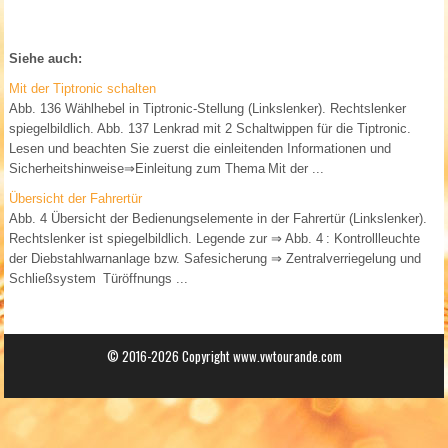
Siehe auch:
Mit der Tiptronic schalten
Abb. 136 Wählhebel in Tiptronic-Stellung (Linkslenker). Rechtslenker
spiegelbildlich. Abb. 137 Lenkrad mit 2 Schaltwippen für die Tiptronic.
Lesen und beachten Sie zuerst die einleitenden Informationen und
Sicherheitshinweise⇒Einleitung zum Thema Mit der ...
Übersicht der Fahrertür
Abb. 4 Übersicht der Bedienungselemente in der Fahrertür (Linkslenker).
Rechtslenker ist spiegelbildlich. Legende zur ⇒ Abb. 4 : Kontrollleuchte
der Diebstahlwarnanlage bzw. Safesicherung ⇒ Zentralverriegelung und
Schließsystem Türöffnungs ...
© 2016-2026 Copyright www.vwtourande.com