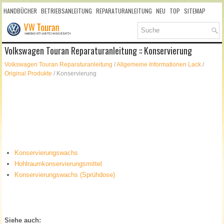
HANDBÜCHER
BETRIEBSANLEITUNG
REPARATURANLEITUNG
NEU
TOP
SITEMAP
SUCHLAUF
Volkswagen Touran Reparaturanleitung :: Konservierung
Volkswagen Touran Reparaturanleitung
/
Allgemeine Informationen Lack
/
Original Produkte
/ Konservierung
Konservierungswachs
Hohlraumkonservierungsmittel
Konservierungswachs (Sprühdose)
Siehe auch: