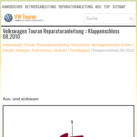
HANDBÜCHER
BETRIEBSANLEITUNG
REPARATURANLEITUNG
NEU
TOP
SITEMAP
SUCHLAUF
Volkswagen Touran Reparaturanleitung :: Klappenschloss
08.2010
Volkswagen Touran Reparaturanleitung
/
Karosserie- Montagearbeiten Außen
/
Deckel, Klappen, Fahrerhaus, Zentralv.
/
Frontklappe
/ Klappenschloss 08.2010
Aus- und einbauen