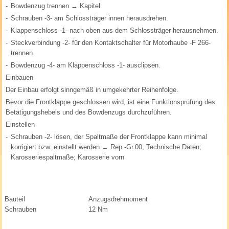
-
Bowdenzug trennen → Kapitel.
-
Schrauben -3- am Schlossträger innen herausdrehen.
-
Klappenschloss -1- nach oben aus dem Schlossträger herausnehmen.
-
Steckverbindung -2- für den Kontaktschalter für Motorhaube -F 266-
trennen.
-
Bowdenzug -4- am Klappenschloss -1- ausclipsen.
Einbauen
Der Einbau erfolgt sinngemäß in umgekehrter Reihenfolge.
Bevor die Frontklappe geschlossen wird, ist eine Funktionsprüfung des
Betätigungshebels und des Bowdenzugs durchzuführen.
Einstellen
-
Schrauben -2- lösen, der Spaltmaße der Frontklappe kann minimal
korrigiert bzw. einstellt werden → Rep.-Gr.00; Technische Daten;
Karosseriespaltmaße; Karosserie vorn
Bauteil
Anzugsdrehmoment
Schrauben
12 Nm