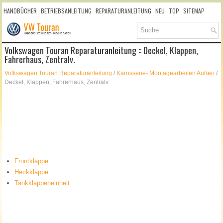
HANDBÜCHER
BETRIEBSANLEITUNG
REPARATURANLEITUNG
NEU
TOP
SITEMAP
SUCHLAUF
Volkswagen Touran Reparaturanleitung :: Deckel, Klappen,
Fahrerhaus, Zentralv.
Volkswagen Touran Reparaturanleitung
/
Karosserie- Montagearbeiten Außen
/
Deckel, Klappen, Fahrerhaus, Zentralv.
Frontklappe
Heckklappe
Tankklappeneinheit