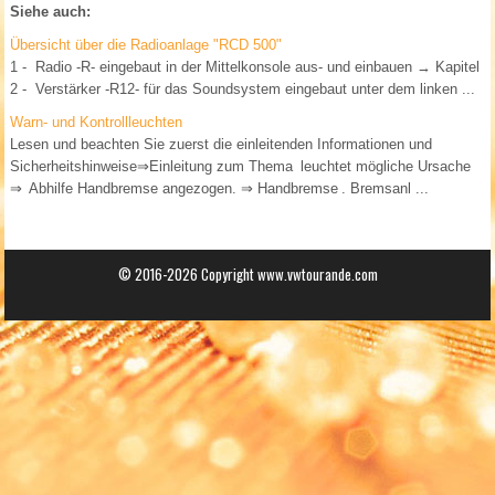
Siehe auch:
Übersicht über die Radioanlage "RCD 500"
1 - Radio -R- eingebaut in der Mittelkonsole aus- und einbauen → Kapitel
2 - Verstärker -R12- für das Soundsystem eingebaut unter dem linken ...
Warn- und Kontrollleuchten
Lesen und beachten Sie zuerst die einleitenden Informationen und
Sicherheitshinweise⇒Einleitung zum Thema leuchtet mögliche Ursache
⇒ Abhilfe Handbremse angezogen. ⇒ Handbremse . Bremsanl ...
© 2016-2026 Copyright www.vwtourande.com