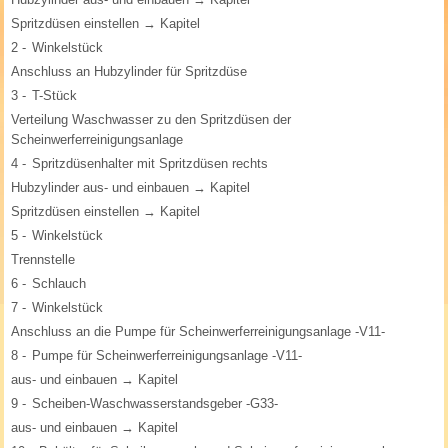
Spritzdüsen einstellen → Kapitel
2 -
Winkelstück
Anschluss an Hubzylinder für Spritzdüse
3 -
T-Stück
Verteilung Waschwasser zu den Spritzdüsen der
Scheinwerferreinigungsanlage
4 -
Spritzdüsenhalter mit Spritzdüsen rechts
Hubzylinder aus- und einbauen → Kapitel
Spritzdüsen einstellen → Kapitel
5 -
Winkelstück
Trennstelle
6 -
Schlauch
7 -
Winkelstück
Anschluss an die Pumpe für Scheinwerferreinigungsanlage -V11-
8 -
Pumpe für Scheinwerferreinigungsanlage -V11-
aus- und einbauen → Kapitel
9 -
Scheiben-Waschwasserstandsgeber -G33-
aus- und einbauen → Kapitel