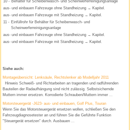
10 -
Behälter für Scheibenwasch- und Scheinwerferreinigungsanlage
aus- und einbauen Fahrzeuge ohne Standheizung → Kapitel.
aus- und einbauen Fahrzeuge mit Standheizung → Kapitel.
11 -
Einfüllrohr für Behälter für Scheibenwasch- und
Scheinwerferreinigungsanlage
aus- und einbauen Fahrzeuge ohne Standheizung → Kapitel.
aus- und einbauen Fahrzeuge mit Standheizung → Kapitel.
Siehe auch:
Montageübersicht: Lenksäule, Rechtslenker ab Modelljahr 2011
Hinweis Schweiß- und Richtarbeiten an tragenden und radführenden
Bauteilen der Radaufhängung sind nicht zulässig. Selbstsichernde
Muttern immer ersetzen. Korrodierte Schrauben/Muttern immer ...
Motorsteuergerät -J623- aus- und einbauen, Golf Plus, Touran
Wenn Sie das Motorsteuergerät ersetzen wollen, schließen Sie den
Fahrzeugdiagnosetester an und führen Sie die Geführte Funktion
"Steuergerät ersetzen" durch. Ausbauen ...