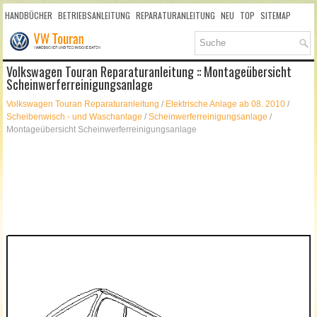
HANDBÜCHER
BETRIEBSANLEITUNG
REPARATURANLEITUNG
NEU
TOP
SITEMAP
SUCHLAUF
Volkswagen Touran Reparaturanleitung :: Montageübersicht
Scheinwerferreinigungsanlage
Volkswagen Touran Reparaturanleitung
/
Elektrische Anlage ab 08. 2010
/
Scheibenwisch - und Waschanlage
/
Scheinwerferreinigungsanlage
/
Montageübersicht Scheinwerferreinigungsanlage