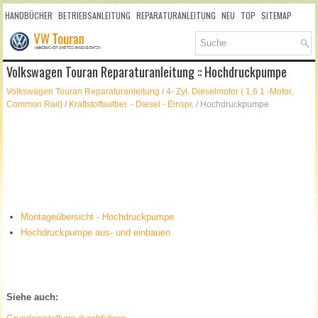
HANDBÜCHER
BETRIEBSANLEITUNG
REPARATURANLEITUNG
NEU
TOP
SITEMAP
SUCHLAUF
Volkswagen Touran Reparaturanleitung :: Hochdruckpumpe
Volkswagen Touran Reparaturanleitung
/
4- Zyl. Dieselmotor ( 1,6 1 -Motor,
Common Rail)
/
Kraftstoffaufber. - Diesel - Einspr.
/ Hochdruckpumpe
Montageübersicht - Hochdruckpumpe
Hochdruckpumpe aus- und einbauen
Siehe auch: