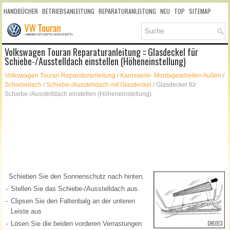
HANDBÜCHER
BETRIEBSANLEITUNG
REPARATURANLEITUNG
NEU
TOP
SITEMAP
SUCHLAUF
Volkswagen Touran Reparaturanleitung :: Glasdeckel für
Schiebe-/Ausstelldach einstellen (Höheneinstellung)
Volkswagen Touran Reparaturanleitung
/
Karosserie- Montagearbeiten Außen
/
Schiebedach
/
Schiebe-/Ausstelldach mit Glasdeckel
/ Glasdeckel für
Schiebe-/Ausstelldach einstellen (Höheneinstellung)
Schieben Sie den Sonnenschutz nach hinten.
-
Stellen Sie das Schiebe-/Ausstelldach aus.
-
Clipsen Sie den Faltenbalg an der unteren
Leiste aus
-
Lösen Sie die beiden vorderen Verrastungen