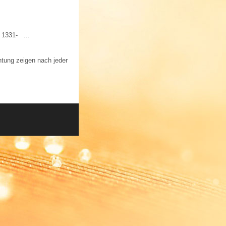
 1331- ...
htung zeigen nach jeder