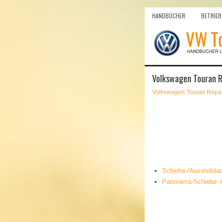
HANDBÜCHER
BETRIEB
Volkswagen Touran R
Volkswagen Touran Repar
Schiebe-/Ausstellda
Panorama-Schiebe- Au