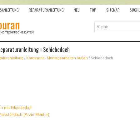
SANLEITUNG
REPARATURANLEITUNG
NEU
TOP
SITEMAP
SUCHL
eparaturanleitung :: Schiebedach
aturanleitung
/
Karosserie- Montagearbeiten Außen
/ Schiebedach
ch mit Glasdeckel
sstelldach (Arvin Meritor)