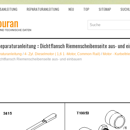
SANLEITUNG
REPARATURANLEITUNG
NEU
TOP
SITEMAP
SUCHL
eparaturanleitung :: Dichtflansch Riemenscheibenseite aus- und e
aturanleitung
/
4- Zyl. Dieselmotor ( 1,6 1 -Motor, Common Rail)
/
Motor - Kurbeltri
ichtflansch Riemenscheibenseite aus- und einbauen