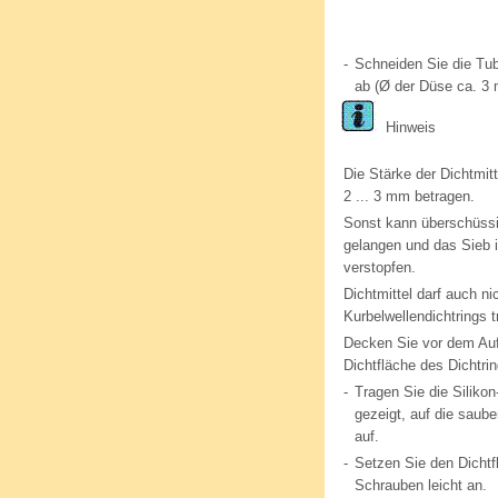
-
Schneiden Sie die Tu
ab (Ø der Düse ca. 3
Hinweis
Die Stärke der Dichtmitt
2 ... 3 mm betragen.
Sonst kann überschüssi
gelangen und das Sieb 
verstopfen.
Dichtmittel darf auch ni
Kurbelwellendichtrings t
Decken Sie vor dem Auft
Dichtfläche des Dichtri
-
Tragen Sie die Silikon
gezeigt, auf die saub
auf.
-
Setzen Sie den Dichtfl
Schrauben leicht an.