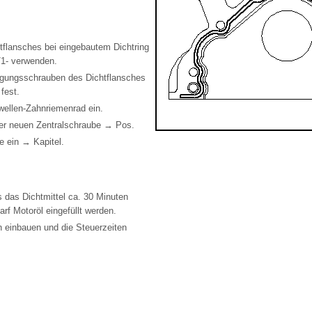
flansches bei eingebautem Dichtring
1- verwenden.
tigungsschrauben des Dichtflansches
fest.
wellen-Zahnriemenrad ein.
r neuen Zentralschraube → Pos.
 ein → Kapitel.
das Dichtmittel ca. 30 Minuten
rf Motoröl eingefüllt werden.
 einbauen und die Steuerzeiten