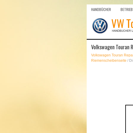
HANDBÜCHER
BETRIEB
Volkswagen Touran R
Volkswagen Touran Repar
Riemenscheibenseite
/ D