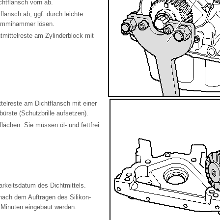
htflansch vorn ab.
lansch ab, ggf. durch leichte
ummihammer lösen.
tmittelreste am Zylinderblock mit
telreste am Dichtflansch mit einer
bürste (Schutzbrille aufsetzen).
flächen. Sie müssen öl- und fettfrei
rkeitsdatum des Dichtmittels.
nach dem Auftragen des Silikon-
5 Minuten eingebaut werden.