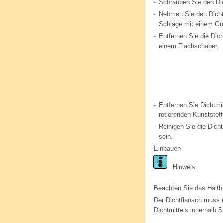
-
Schrauben Sie den Dic
-
Nehmen Sie den Dichtf
Schläge mit einem G
-
Entfernen Sie die Dich
einem Flachschaber.
-
Entfernen Sie Dichtmit
rotierenden Kunststoff
-
Reinigen Sie die Dicht
sein.
Einbauen
Hinweis
Beachten Sie das Haltba
Der Dichtflansch muss 
Dichtmittels innerhalb 