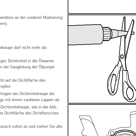
bendüse an der vorderen Markierung
 mm).
elraupe darf nicht mehr als
ges Dichtmittel in die Ölwanne
in der Saugleitung der Ölpumpe
cht auf die Dichtfläche des
ropfen.
ragen der Dichtmittelraupe die
ngs mit einem sauberen Lappen ab.
-Dichtmittelraupe, wie in der Abb.
ere Dichtfläche des Dichtflansches
ansch sofort an und ziehen Sie alle