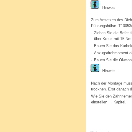
Hinweis
Zum Ansetzen des Dicht
Führungshülse -T10053/
-
Ziehen Sie die Befes
über Kreuz mit 15 Nm 
-
Bauen Sie das Kurbel
-
Anzugsdrehmoment de
-
Bauen Sie die Ölwanne
Hinweis
Nach der Montage muss 
trocknen. Erst danach da
Wie Sie den Zahnriemen
einstellen → Kapitel.