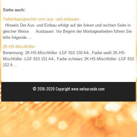
Siehe auch:
Tieftonlautsprecher vorn aus- und einbauen
Hinweis Der Aus- und Einbau erfolgt auf der linken und rechten Seite in
gleicher Weise. Ausbauen: Vor Beginn der Montagearbeiten führen Sie
bitte folgende ...
2K-HS-Mischfüller
Benennung: 2K-HS-Mischfüller -LGF 810 150 A4-, Farbe weiß 2K-HS-
Mischfüller -LGF 810 151 A4-, Farbe schwarz 2K-HS-Mischfüller -LGF 810
152 A ...
© 2016-2026 Copyright www.vwtourande.com