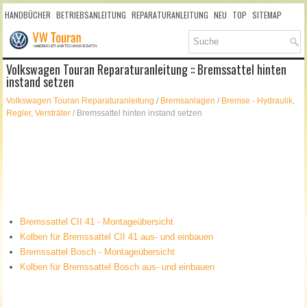
HANDBÜCHER
BETRIEBSANLEITUNG
REPARATURANLEITUNG
NEU
TOP
SITEMAP
SUCHLAUF
Volkswagen Touran Reparaturanleitung :: Bremssattel hinten
instand setzen
Volkswagen Touran Reparaturanleitung
/
Bremsanlagen
/
Bremse - Hydraulik,
Regler, Versträter
/ Bremssattel hinten instand setzen
Bremssattel CII 41 - Montageübersicht
Kolben für Bremssattel CII 41 aus- und einbauen
Bremssattel Bosch - Montageübersicht
Kolben für Bremssattel Bosch aus- und einbauen