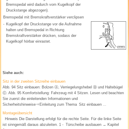
Bremspedal wird dadurch vom Kugelkopf der
Druckstange abgezogen).
Bremspedal mit Bremskraftverstärker verclipsen
-
Kugelkopf der Druckstange vor die Aufnahme
halten und Bremspedal in Richtung
Bremskraftverstärker drücken, sodass der
Kugelkopf hörbar einrastet.
Siehe auch:
Sitz in der zweiten Sitzreihe einbauen
Abb. 94 Sitz einbauen: Bolzen Ⓐ, Verriegelungshebel Ⓑ und Haltebügel
Ⓒ. Abb. 95 Komfortstellung: Fahrzeug mit 4 Sitzen. Lesen und beachten
Sie zuerst die einleitenden Informationen und
Sicherheitshinweise⇒Einleitung zum Thema Sitz einbauen ...
Montageübersicht
Hinweis Die Darstellung erfolgt für die rechte Seite. Für die linke Seite
ist sinngemäß daraus abzuleiten. 1 - Türscheibe ausbauen → Kapitel