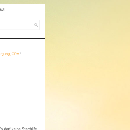
AUF
orgung, GRA
/
 darf keine Starthilfe