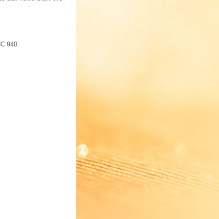
NC 940.