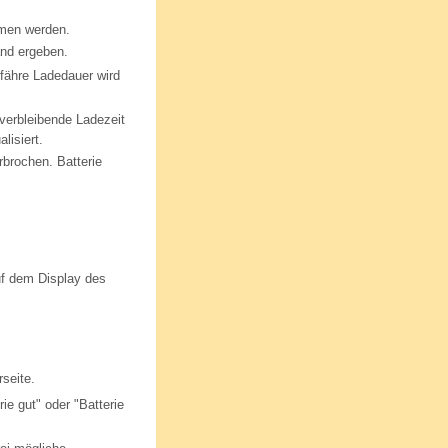
mmen werden.
and ergeben.
fähre Ladedauer wird
 verbleibende Ladezeit
lisiert.
rbrochen. Batterie
f dem Display des
seite.
e gut" oder "Batterie