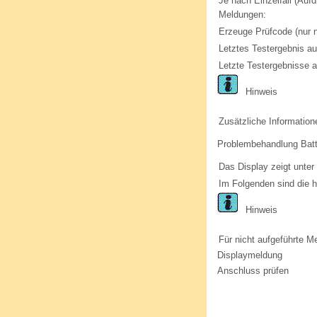
Je nach Einzelfall (Auf
Meldungen:
Erzeuge Prüfcode (nur 
Letztes Testergebnis au
Letzte Testergebnisse 
Hinweis
Zusätzliche Information
Problembehandlung Batte
Das Display zeigt unte
Im Folgenden sind die 
Hinweis
Für nicht aufgeführte M
Displaymeldung
Anschluss prüfen