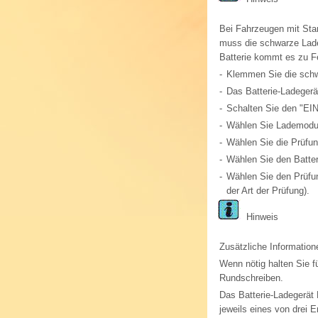
Bei Fahrzeugen mit Star
muss die schwarze Lad
Batterie kommt es zu Fe
-
Klemmen Sie die schw
-
Das Batterie-Ladegerä
-
Schalten Sie den "EIN
-
Wählen Sie Lademodus
-
Wählen Sie die Prüfun
-
Wählen Sie den Batter
-
Wählen Sie den Prüfun
der Art der Prüfung).
Hinweis
Zusätzliche Information
Wenn nötig halten Sie f
Rundschreiben.
Das Batterie-Ladegerät 
jeweils eines von drei 