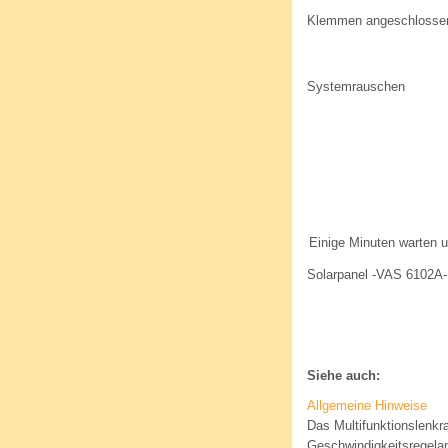
Klemmen angeschlosse
Systemrauschen
Einige Minuten warten 
Solarpanel -VAS 6102A-
Siehe auch:
Allgemeine Hinweise
Das Multifunktionslenk
Geschwindigkeitsregela