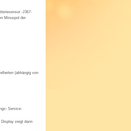
tteriesensor -J367-
n Minuspol der
elheiten (abhängig von
ngs- Service-
 Display zeigt dann