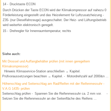
14 -
Drucktaste ECON
Durch Drücken der Taste ECON wird der Klimakompressor auf nahezu 0
Förderleistung eingestellt und das Heizelement für Luftzusatzheizung -
Z35- (nur Dieselfahrzeuge) ausgeschaltet. Der Heiz- und Lüftungsbetrieb
wird weiterhin elektronisch geregelt.
15 -
Drehregler für Innenraumtemperatur, rechts
Siehe auch:
Mit Drossel und Auffangbehälter prüfen (mit innen geregeltem
Klimakompressor)
Hinweis Klimaservice-Station anschließen → Kapitel.
Prüfvoraussetzungen beachten → Kapitel. - Motordrehzahl auf 2000&n ...
Höhenschlag und Seitenschlag am Rad/Reifen mit der Reifenmessuhr -
V.A.G 1435- prüfen
Seitenschlag prüfen - Spannen Sie die Reifenmessuhr ca. 2 mm vor. -
Setzen Sie die Reifenmessuhr an der Seitenfläche des Reifens ...