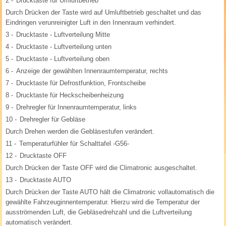
2 -
Drucktaste für Umluftbetrieb
Durch Drücken der Taste wird auf Umluftbetrieb geschaltet und das
Eindringen verunreinigter Luft in den Innenraum verhindert.
3 -
Drucktaste - Luftverteilung Mitte
4 -
Drucktaste - Luftverteilung unten
5 -
Drucktaste - Luftverteilung oben
6 -
Anzeige der gewählten Innenraumtemperatur, rechts
7 -
Drucktaste für Defrostfunktion, Frontscheibe
8 -
Drucktaste für Heckscheibenheizung
9 -
Drehregler für Innenraumtemperatur, links
10 -
Drehregler für Gebläse
Durch Drehen werden die Gebläsestufen verändert.
11 -
Temperaturfühler für Schalttafel -G56-
12 -
Drucktaste OFF
Durch Drücken der Taste OFF wird die Climatronic ausgeschaltet.
13 -
Drucktaste AUTO
Durch Drücken der Taste AUTO hält die Climatronic vollautomatisch die
gewählte Fahrzeuginnentemperatur. Hierzu wird die Temperatur der
ausströmenden Luft, die Gebläsedrehzahl und die Luftverteilung
automatisch verändert.