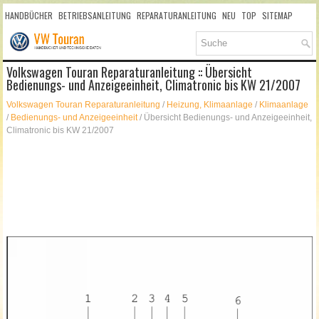
HANDBÜCHER
BETRIEBSANLEITUNG
REPARATURANLEITUNG
NEU
TOP
SITEMAP
SUCHLAUF
Volkswagen Touran Reparaturanleitung :: Übersicht
Bedienungs- und Anzeigeeinheit, Climatronic bis KW 21/2007
Volkswagen Touran Reparaturanleitung
/
Heizung, Klimaanlage
/
Klimaanlage
/
Bedienungs- und Anzeigeeinheit
/ Übersicht Bedienungs- und Anzeigeeinheit,
Climatronic bis KW 21/2007