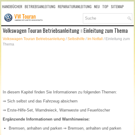
HANDBÜCHER
BETRIEBSANLEITUNG
REPARATURANLEITUNG
NEU
TOP
SITEMAP
SUCHLAUF
Volkswagen Touran Betriebsanleitung :: Einleitung zum Thema
Volkswagen Touran Betriebsanleitung
/
Selbsthilfe
/
Im Notfall
/ Einleitung zum
Thema
In diesem Kapitel finden Sie Informationen zu folgenden Themen:
⇒ Sich selbst und das Fahrzeug absichern
⇒ Erste-Hilfe-Set, Warndreieck, Warnweste und Feuerlöscher
Ergänzende Informationen und Warnhinweise:
Bremsen, anhalten und parken
⇒ Bremsen, anhalten und parken